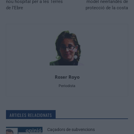
nou hospital per a les Terres
model neerlandès de
de l’Ebre
protecció de la costa
Roser Royo
Periodista
ARTICLES RELACIONATS
Caçadors de subvencions