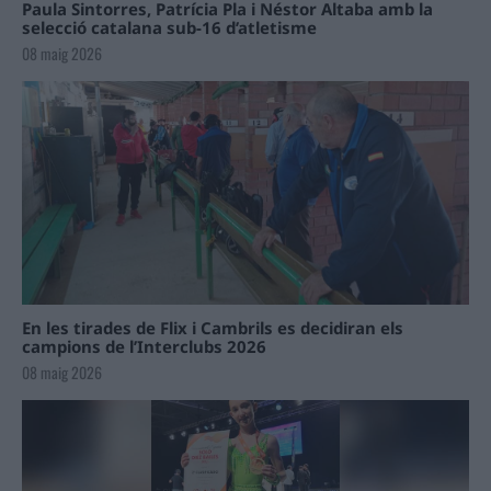
Paula Sintorres, Patrícia Pla i Néstor Altaba amb la
selecció catalana sub-16 d’atletisme
08 maig 2026
En les tirades de Flix i Cambrils es decidiran els
campions de l’Interclubs 2026
08 maig 2026