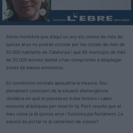
Sento incrèdula que d’aquí un any els cotxes de més de
quinze anys no podran circular per les ciutats de més de
50.000 habitants de Catalunya i que 65 municipis de més
de 20.000 ànimes també s’han compromès a desplegar
zones de baixes emissions.
En condicions normals aplaudiria la mesura. Soc
plenament conscient de la situació d’emergència
climàtica en què el planeta es troba immers i calen
mesures dràstiques per revertir-la. Però resulta que el
meu cotxe ja té quinze anys i funciona perfectament. La
solució és portar-lo al cementeri de cotxes?