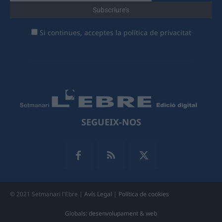
Si continues, acceptes la política de privacitat
SEGUEIX-NOS
© 2021 Setmanari l'Ebre |
Avís Legal
|
Política de cookies
Globals: desenvolupament & web