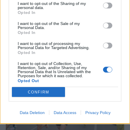
Caçadors de subvencions
I want to opt-out of the Sharing of my
personal data.
30 de juliol de 2026
Opted In
I want to opt-out of the Sale of my
Personal Data.
Opted In
Carrega més
I want to opt-out of processing my
Personal Data for Targeted Advertising.
Opted In
I want to opt-out of Collection, Use,
Retention, Sale, and/or Sharing of my
Personal Data that Is Unrelated with the
Purposes for which it was collected.
Opted Out
CONFIRM
Data Deletion
Data Access
Privacy Policy