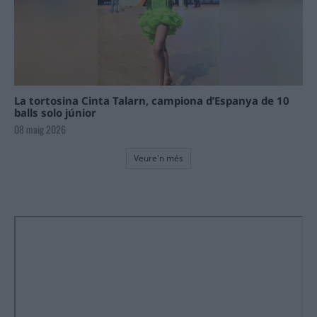
La tortosina Cinta Talarn, campiona d’Espanya de 10
balls solo júnior
08 maig 2026
Veure'n més