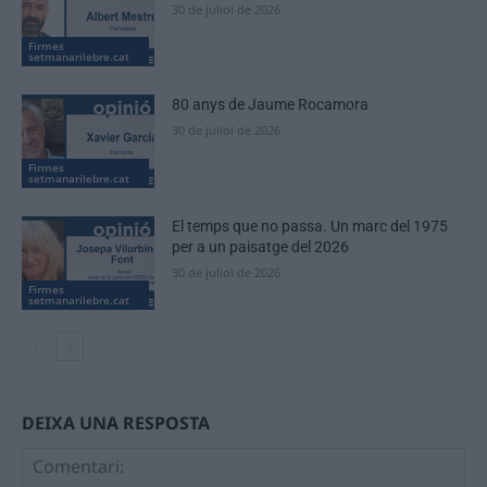
30 de juliol de 2026
Firmes
setmanarilebre.cat
80 anys de Jaume Rocamora
30 de juliol de 2026
Firmes
setmanarilebre.cat
El temps que no passa. Un marc del 1975
per a un paisatge del 2026
30 de juliol de 2026
Firmes
setmanarilebre.cat
DEIXA UNA RESPOSTA