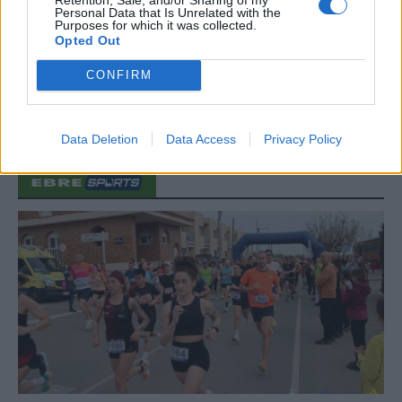
regió de l’Ebre durant juliol i agost
Personal Data that Is Unrelated with the
Purposes for which it was collected.
31 de juliol de 2026
Opted Out
CONFIRM
Carrega més
Data Deletion
Data Access
Privacy Policy