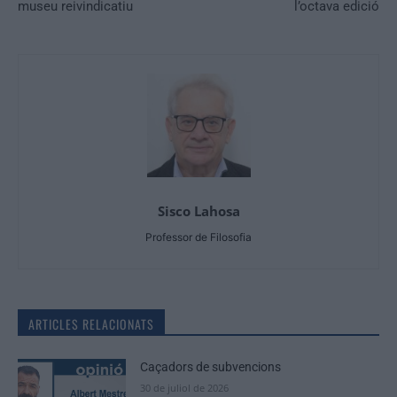
museu reivindicatiu
l’octava edició
Sisco Lahosa
Professor de Filosofia
ARTICLES RELACIONATS
Caçadors de subvencions
30 de juliol de 2026