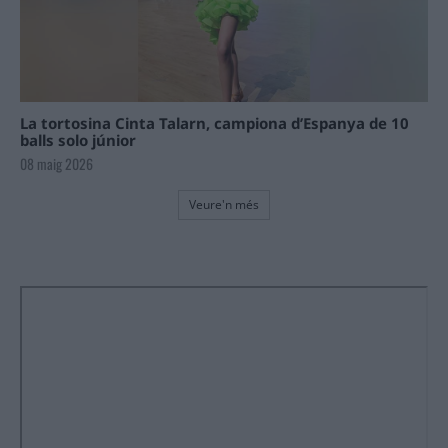
La tortosina Cinta Talarn, campiona d’Espanya de 10
balls solo júnior
08 maig 2026
Veure'n més