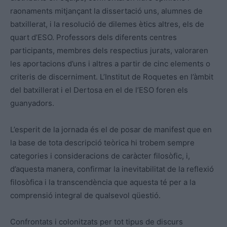
raonaments mitjançant la dissertació uns, alumnes de
batxillerat, i la resolució de dilemes ètics altres, els de
quart d’ESO. Professors dels diferents centres
participants, membres dels respectius jurats, valoraren
les aportacions d’uns i altres a partir de cinc elements o
criteris de discerniment. L’Institut de Roquetes en l’àmbit
del batxillerat i el Dertosa en el de l’ESO foren els
guanyadors.
L’esperit de la jornada és el de posar de manifest que en
la base de tota descripció teòrica hi trobem sempre
categories i consideracions de caràcter filosòfic, i,
d’aquesta manera, confirmar la inevitabilitat de la reflexió
filosòfica i la transcendència que aquesta té per a la
comprensió integral de qualsevol qüestió.
Confrontats i colonitzats per tot tipus de discurs