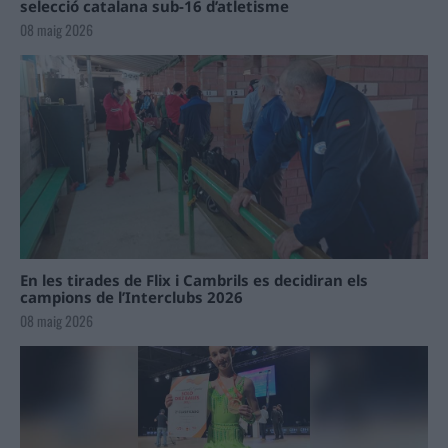
selecció catalana sub-16 d’atletisme
08 maig 2026
En les tirades de Flix i Cambrils es decidiran els
campions de l’Interclubs 2026
08 maig 2026