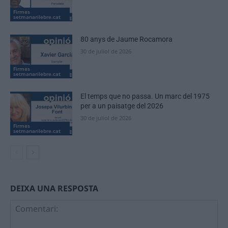
Firmes
setmanarilebre.cat
80 anys de Jaume Rocamora
30 de juliol de 2026
Firmes
setmanarilebre.cat
El temps que no passa. Un marc del 1975
per a un paisatge del 2026
30 de juliol de 2026
Firmes
setmanarilebre.cat
DEIXA UNA RESPOSTA