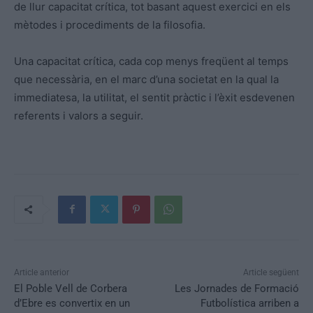
de llur capacitat crítica, tot basant aquest exercici en els
mètodes i procediments de la filosofia.
Una capacitat crítica, cada cop menys freqüent al temps
que necessària, en el marc d’una societat en la qual la
immediatesa, la utilitat, el sentit pràctic i l’èxit esdevenen
referents i valors a seguir.
Article anterior
Article següent
El Poble Vell de Corbera
Les Jornades de Formació
d’Ebre es convertix en un
Futbolística arriben a