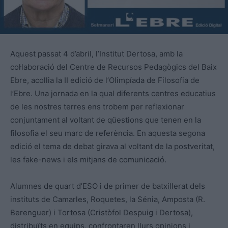
Aquest passat 4 d’abril, l’Institut Dertosa, amb la
col·laboració del Centre de Recursos Pedagògics del Baix
Ebre, acollia la II edició de l’Olimpíada de Filosofia de
l’Ebre. Una jornada en la qual diferents centres educatius
de les nostres terres ens trobem per reflexionar
conjuntament al voltant de qüestions que tenen en la
filosofia el seu marc de referència. En aquesta segona
edició el tema de debat girava al voltant de la postveritat,
les fake-news i els mitjans de comunicació.
Alumnes de quart d’ESO i de primer de batxillerat dels
instituts de Camarles, Roquetes, la Sénia, Amposta (R.
Berenguer) i Tortosa (Cristòfol Despuig i Dertosa),
distribuïts en equips, confrontaren llurs opinions i