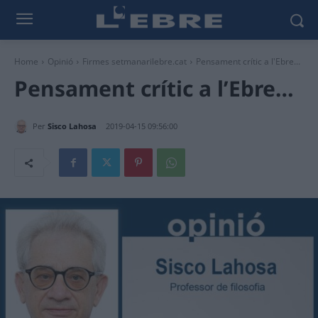
Home
Opinió
Firmes setmanarilebre.cat
Pensament crític a l'Ebre...
Pensament crític a l’Ebre…
Per
Sisco Lahosa
2019-04-15 09:56:00