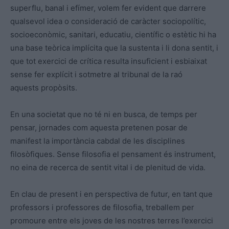
superflu, banal i efímer, volem fer evident que darrere
qualsevol idea o consideració de caràcter sociopolític,
socioeconòmic, sanitari, educatiu, científic o estètic hi ha
una base teòrica implícita que la sustenta i li dona sentit, i
que tot exercici de crítica resulta insuficient i esbiaixat
sense fer explícit i sotmetre al tribunal de la raó
aquests propòsits.
En una societat que no té ni en busca, de temps per
pensar, jornades com aquesta pretenen posar de
manifest la importància cabdal de les disciplines
filosòfiques. Sense filosofia el pensament és instrument,
no eina de recerca de sentit vital i de plenitud de vida.
En clau de present i en perspectiva de futur, en tant que
professors i professores de filosofia, treballem per
promoure entre els joves de les nostres terres l’exercici