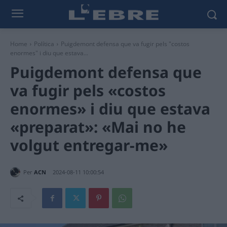
Home
Política
Puigdemont defensa que va fugir pels "costos
enormes" i diu que estava...
Puigdemont defensa que
va fugir pels «costos
enormes» i diu que estava
«preparat»: «Mai no he
volgut entregar-me»
Per
ACN
2024-08-11 10:00:54