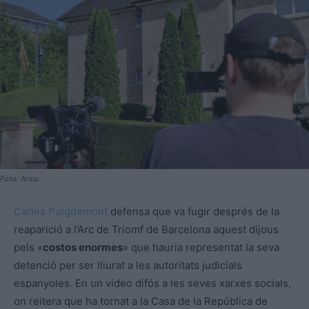
Foto: Arxiu
Carles Puigdemont
defensa que va fugir després de la
reaparició a l’Arc de Triomf de Barcelona aquest dijous
pels «
costos enormes
» que hauria representat la seva
detenció per ser lliurat a les autoritats judicials
espanyoles. En un vídeo difós a les seves xarxes socials,
on reitera que ha tornat a la Casa de la República de