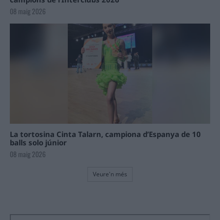
08 maig 2026
La tortosina Cinta Talarn, campiona d’Espanya de 10
balls solo júnior
08 maig 2026
Veure'n més