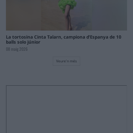
La tortosina Cinta Talarn, campiona d’Espanya de 10
balls solo júnior
08 maig 2026
Veure'n més