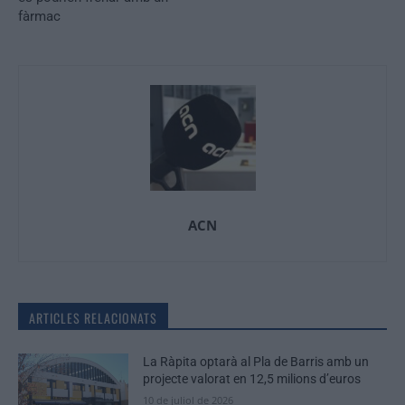
fàrmac
ACN
ARTICLES RELACIONATS
La Ràpita optarà al Pla de Barris amb un
projecte valorat en 12,5 milions d’euros
10 de juliol de 2026