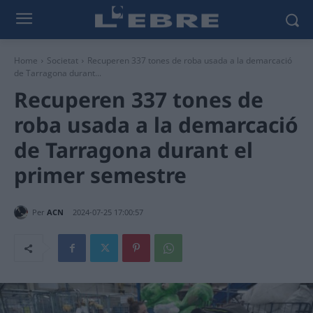
Home
Societat
Recuperen 337 tones de roba usada a la demarcació
de Tarragona durant...
Recuperen 337 tones de
roba usada a la demarcació
de Tarragona durant el
primer semestre
Per
ACN
2024-07-25 17:00:57