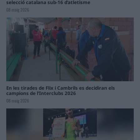
selecció catalana sub-16 d’atletisme
08 maig 2026
En les tirades de Flix i Cambrils es decidiran els
campions de l’Interclubs 2026
08 maig 2026