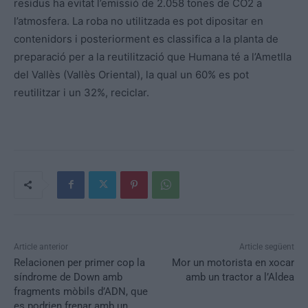
residus ha evitat l’emissió de 2.058 tones de CO2 a
l’atmosfera. La roba no utilitzada es pot dipositar en
contenidors i posteriorment es classifica a la planta de
preparació per a la reutilització que Humana té a l’Ametlla
del Vallès (Vallès Oriental), la qual un 60% es pot
reutilitzar i un 32%, reciclar.
Article anterior
Article següent
Relacionen per primer cop la
Mor un motorista en xocar
síndrome de Down amb
amb un tractor a l’Aldea
fragments mòbils d’ADN, que
es podrien frenar amb un