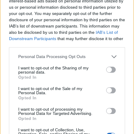
interest-based ads based on personal information utilized by
per a gaudir de les Festes Majors
us or personal information disclosed to third parties prior to
d’Amposta”
your opt-out. You may separately opt-out of the further
31 de juliol de 2026
disclosure of your personal information by third parties on the
IAB’s list of downstream participants. This information may
Carrega més
also be disclosed by us to third parties on the
IAB’s List of
Downstream Participants
that may further disclose it to other
third parties.
Personal Data Processing Opt Outs
I want to opt-out of the Sharing of my
personal data.
Opted In
I want to opt-out of the Sale of my
Personal Data.
Opted In
I want to opt-out of processing my
Personal Data for Targeted Advertising.
Opted In
I want to opt-out of Collection, Use,
Retention, Sale, and/or Sharing of my