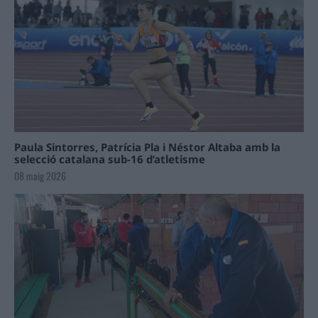
Paula Sintorres, Patrícia Pla i Néstor Altaba amb la
selecció catalana sub-16 d’atletisme
08 maig 2026