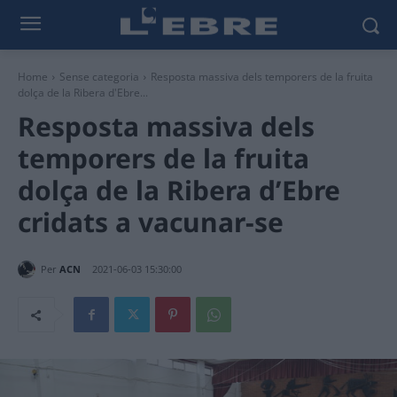
Home
Sense categoria
Resposta massiva dels temporers de la fruita
dolça de la Ribera d'Ebre...
Resposta massiva dels
temporers de la fruita
dolça de la Ribera d’Ebre
cridats a vacunar-se
Per
ACN
2021-06-03 15:30:00