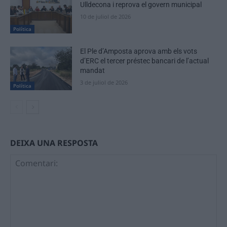
Ulldecona i reprova el govern municipal
10 de juliol de 2026
Política
El Ple d’Amposta aprova amb els vots
d’ERC el tercer préstec bancari de l’actual
mandat
3 de juliol de 2026
Política
DEIXA UNA RESPOSTA