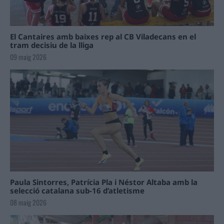
El Cantaires amb baixes rep al CB Viladecans en el
tram decisiu de la lliga
09 maig 2026
Paula Sintorres, Patrícia Pla i Néstor Altaba amb la
selecció catalana sub-16 d’atletisme
08 maig 2026