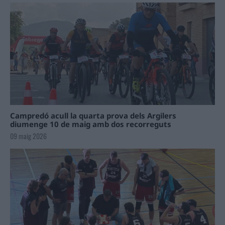
Campredó acull la quarta prova dels Argilers
diumenge 10 de maig amb dos recorreguts
09 maig 2026