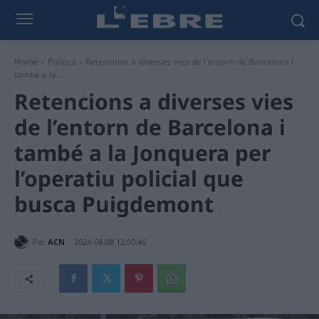
Home
Política
Retencions a diverses vies de l'entorn de Barcelona i
també a la...
Retencions a diverses vies
de l’entorn de Barcelona i
també a la Jonquera per
l’operatiu policial que
busca Puigdemont
Per
ACN
2024-08-08 12:00:46