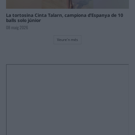
La tortosina Cinta Talarn, campiona d’Espanya de 10
balls solo júnior
08 maig 2026
Veure'n més