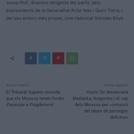
Josep Rull, diversos dirigents del partit, dels
expresidents de la Generalitat Artur Mas i Quim Torra, i
del seu entorn més proper, com l’advocat Gonzalo Boye.
Article anterior
Article següent
El Tribunal Suprem recorda
Hazte Oír denunciarà
que els Mossos tenen l’ordre
Marlaska, Aragonès i el cap
d’arrestar a Puigdemont
dels Mossos per «omissió
del deure de perseguir
delictes»