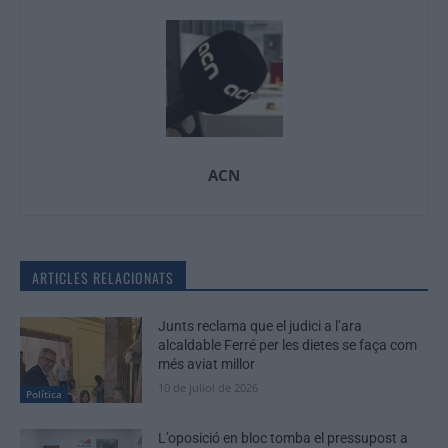
ACN
ARTICLES RELACIONATS
Junts reclama que el judici a l’ara
alcaldable Ferré per les dietes se faça com
més aviat millor
10 de juliol de 2026
Política
L’oposició en bloc tomba el pressupost a