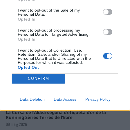
Carrega més
I want to opt-out of the Sale of my
Personal Data.
Opted In
I want to opt-out of processing my
Personal Data for Targeted Advertising.
Opted In
I want to opt-out of Collection, Use,
Retention, Sale, and/or Sharing of my
Personal Data that Is Unrelated with the
Purposes for which it was collected.
Opted Out
CONFIRM
Data Deletion
Data Access
Privacy Policy
La Cursa de l’Aldea segona d’etiqueta d’or de la
Running Sèries Terres de l’Ebre
09 maig 2026