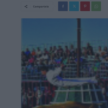
Comparteix