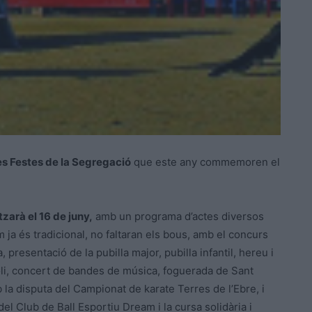
es Festes de la Segregació
que este any commemoren el
zarà el 16 de juny,
amb un programa d’actes diversos
 ja és tradicional, no faltaran els bous, amb el concurs
 presentació de la pubilla major, pubilla infantil, hereu i
ioli, concert de bandes de música, foguerada de Sant
a disputa del Campionat de karate Terres de l’Ebre, i
el Club de Ball Esportiu Dream i la cursa solidària i