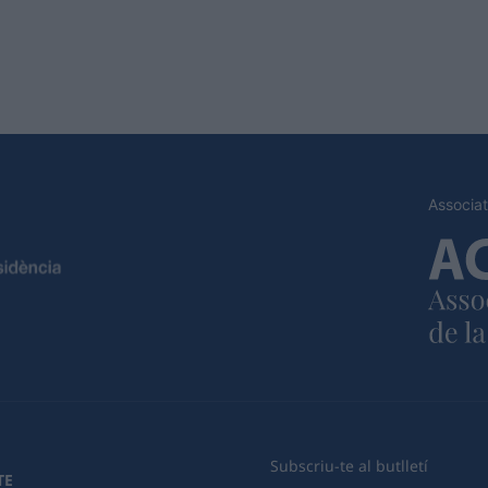
Associat
Subscriu-te al butlletí
TE