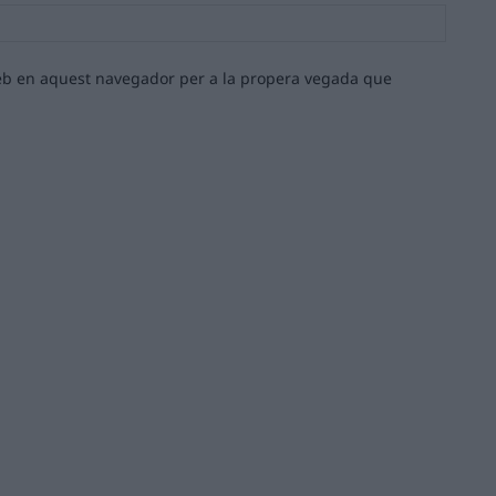
Lloc
web:
 web en aquest navegador per a la propera vegada que