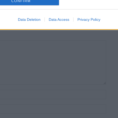
CONFIRM
Data Deletion
Data Access
Privacy Policy
Nom:*
Email:*