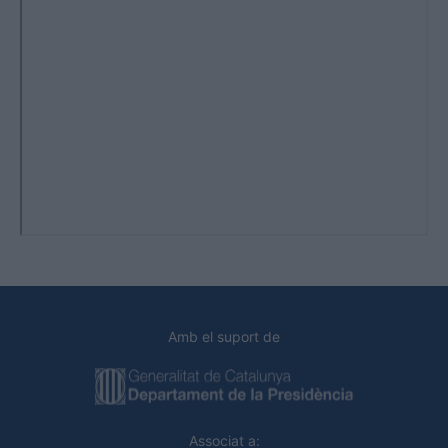
Amb el suport de
Associat a: