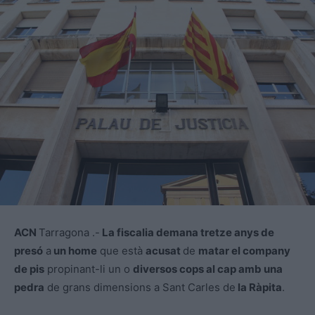
ACN
Tarragona .-
La fiscalia demana tretze anys de
presó
a
un home
que està
acusat
de
matar el company
de pis
propinant-li un o
diversos cops al cap amb una
pedra
de grans dimensions a Sant Carles de
la Ràpita
.