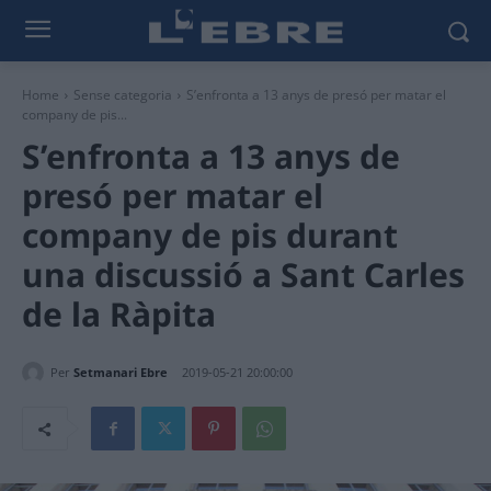
Home
Sense categoria
S’enfronta a 13 anys de presó per matar el
company de pis...
S’enfronta a 13 anys de
presó per matar el
company de pis durant
una discussió a Sant Carles
de la Ràpita
Per
Setmanari Ebre
2019-05-21 20:00:00