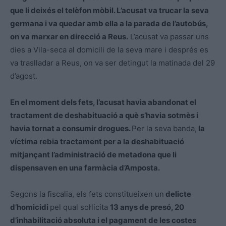
que li deixés el telèfon mòbil. L’acusat va trucar la seva
germana i va quedar amb ella a la parada de l’autobús,
on va marxar en direcció a Reus.
L’acusat va passar uns
dies a Vila-seca al domicili de la seva mare i després es
va traslladar a Reus, on va ser detingut la matinada del 29
d’agost.
En el moment dels fets, l’acusat havia abandonat el
tractament de deshabituació a què s’havia sotmès i
havia tornat a consumir drogues.
Per la seva banda,
la
víctima rebia tractament per a la deshabituació
mitjançant l’administració de metadona que li
dispensaven en una farmàcia d’Amposta.
Segons la fiscalia, els fets constitueixen un
delicte
d’homicidi
pel qual sol·licita
13 anys de presó, 20
d’inhabilitació absoluta i el pagament de les costes