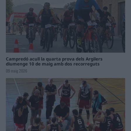
Campredó acull la quarta prova dels Argilers
diumenge 10 de maig amb dos recorreguts
09 maig 2026