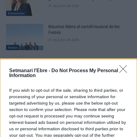
31 de juliol de 2026
Entrevistes
Blaumut lidera el cartell musical de les
Festes
31 de juliol de 2026
Festes
Setmanari l'Ebre -
Do Not Process My Personal
Information
DEIXA UNA RESPOSTA
If you wish to opt-out of the sale, sharing to third parties, or
processing of your personal or sensitive information for
targeted advertising by us, please use the below opt-out
section to confirm your selection. Please note that after your
opt-out request is processed you may continue seeing
interest-based ads based on personal information utilized by
us or personal information disclosed to third parties prior to
your opt-out. You may separately opt-out of the further