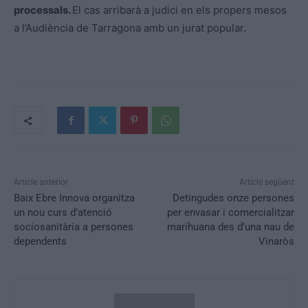
processals.
El cas arribarà a judici en els propers mesos
a l’Audiència de Tarragona amb un jurat popular.
Article anterior
Article següent
Baix Ebre Innova organitza
Detingudes onze persones
un nou curs d’atenció
per envasar i comercialitzar
sociosanitària a persones
marihuana des d’una nau de
dependents
Vinaròs