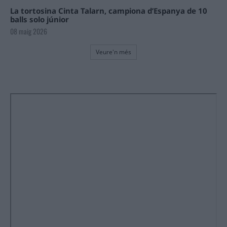
La tortosina Cinta Talarn, campiona d’Espanya de 10
balls solo júnior
08 maig 2026
Veure'n més