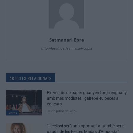
Setmanari Ebre
http://localhost/setmanari-copia
ARTICLES RELACIONATS
Els vestits de paper guanyen força enguany
amb més modistes i gairebé 40 peces a
concurs
31 de juliol de 2026
Festes
“L’eclipsi serà una oportunitat també per a
gaudir de les Festes Majors d’Amposta”