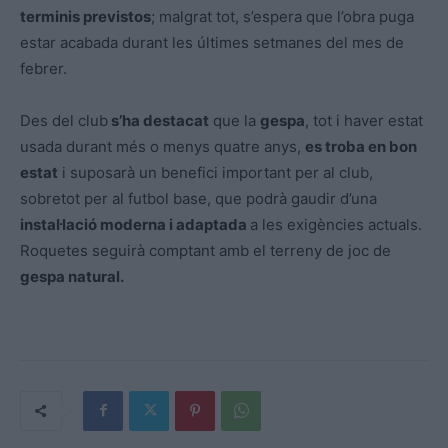
terminis previstos
; malgrat tot, s’espera que l’obra puga
estar acabada durant les últimes setmanes del mes de
febrer.
Des del club
s’ha destacat
que la
gespa
, tot i haver estat
usada durant més o menys quatre anys,
es troba en bon
estat
i suposarà un benefici important per al club,
sobretot per al futbol base, que podrà gaudir d’una
instal·lació moderna i adaptada
a les exigències actuals.
Roquetes seguirà comptant amb el terreny de joc de
gespa natural.