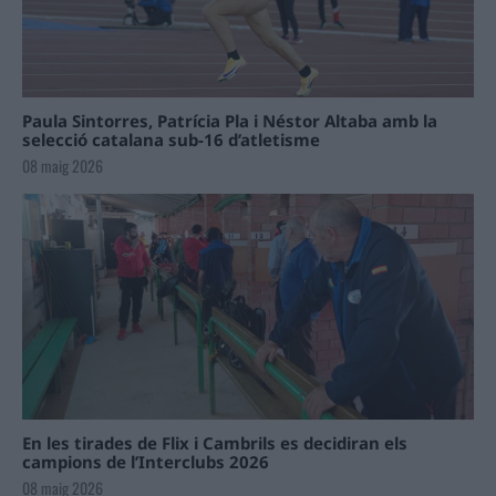
Paula Sintorres, Patrícia Pla i Néstor Altaba amb la
selecció catalana sub-16 d’atletisme
08 maig 2026
En les tirades de Flix i Cambrils es decidiran els
campions de l’Interclubs 2026
08 maig 2026