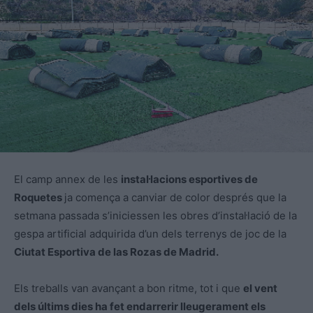
El camp annex de les
instal·lacions esportives de
Roquetes
ja comença a canviar de color després que la
setmana passada s’iniciessen les obres d’instal·lació de la
gespa artificial adquirida d’un dels terrenys de joc de la
Ciutat Esportiva de las Rozas de Madrid.
Els treballs van avançant a bon ritme, tot i que
el vent
dels últims dies ha fet endarrerir lleugerament els