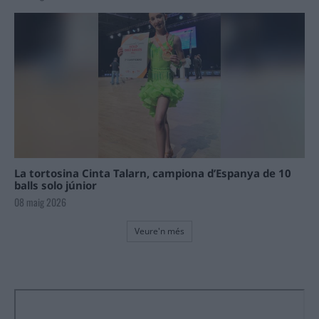
La tortosina Cinta Talarn, campiona d’Espanya de 10
balls solo júnior
08 maig 2026
Veure'n més