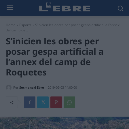
Home
Esports
S’inicien les obres per posar gespa artificial a l’annex
del camp de...
S’inicien les obres per
posar gespa artificial a
l’annex del camp de
Roquetes
Per
Setmanari Ebre
2019-02-03 14:00:00