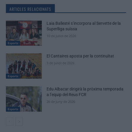
ARTICLES RELACIONATS
Laia Ballesté s’incorpora al Servette de la
Superlliga suïssa
10 de juliol de 2026
Esports
El Cantaires aposta per la continuïtat
3 de juliol de 2026
Esports
Edu Albacar dirigirà la pròxima temporada
a l’equip del Reus FCR
26 de juny de 2026
Esports