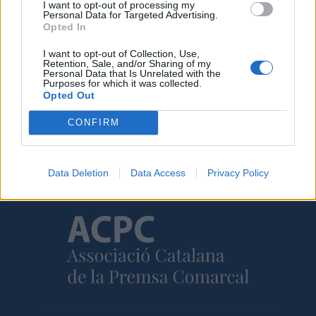
I want to opt-out of processing my
Caçadors de subvencions
Personal Data for Targeted Advertising.
30 de juliol de 2026
Opted In
I want to opt-out of Collection, Use,
Retention, Sale, and/or Sharing of my
Personal Data that Is Unrelated with the
Purposes for which it was collected.
Opted Out
Amb el suport de
CONFIRM
Data Deletion
Data Access
Privacy Policy
Associat a: