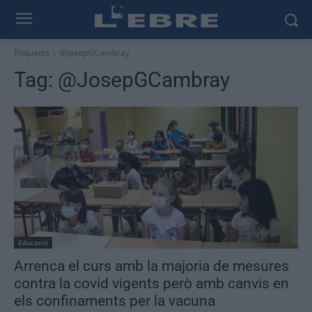
Etiquetes
@JosepGCambray
Tag:
@JosepGCambray
Educació
Arrenca el curs amb la majoria de mesures
contra la covid vigents però amb canvis en
els confinaments per la vacuna