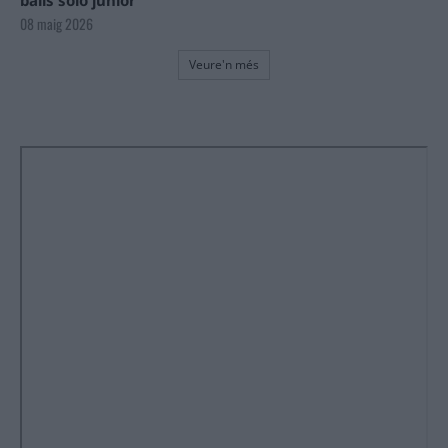
08 maig 2026
Veure'n més