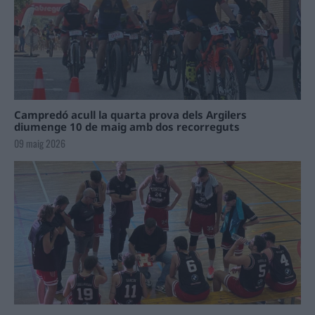
Campredó acull la quarta prova dels Argilers
diumenge 10 de maig amb dos recorreguts
09 maig 2026