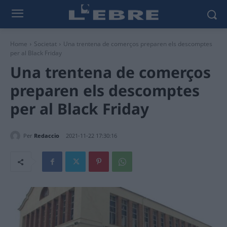
Home
Societat
Una trentena de comerços preparen els descomptes
per al Black Friday
Una trentena de comerços
preparen els descomptes
per al Black Friday
Per
Redaccio
2021-11-22 17:30:16