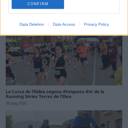
CONFIRM
Data Deletion
Data Access
Privacy Policy
La Cursa de l’Aldea segona d’etiqueta d’or de la
Running Sèries Terres de l’Ebre
09 maig 2026