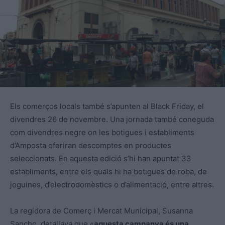
Els comerços locals també s’apunten al Black Friday, el
divendres 26 de novembre. Una jornada també coneguda
com divendres negre on les botigues i establiments
d’Amposta oferiran descomptes en productes
seleccionats. En aquesta edició s’hi han apuntat 33
establiments, entre els quals hi ha botigues de roba, de
joguines, d’electrodomèstics o d’alimentació, entre altres.
La regidora de Comerç i Mercat Municipal, Susanna
Sancho, detallava que «
aquesta campanya és una