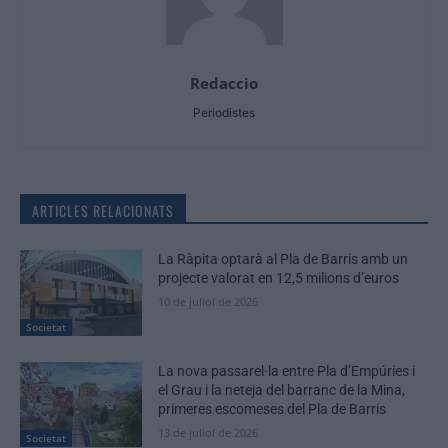
Redaccio
Periodistes
ARTICLES RELACIONATS
La Ràpita optarà al Pla de Barris amb un
projecte valorat en 12,5 milions d’euros
10 de juliol de 2026
Societat
La nova passarel·la entre Pla d’Empúries i
el Grau i la neteja del barranc de la Mina,
primeres escomeses del Pla de Barris
13 de juliol de 2026
Societat