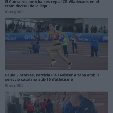
El Cantaires amb baixes rep al CB Viladecans en el
tram decisiu de la lliga
09 maig 2026
Paula Sintorres, Patrícia Pla i Néstor Altaba amb la
selecció catalana sub-16 d’atletisme
08 maig 2026