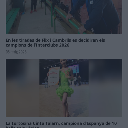
En les tirades de Flix i Cambrils es decidiran els
campions de l’Interclubs 2026
08 maig 2026
La tortosina Cinta Talarn, campiona d’Espanya de 10
balls solo júnior