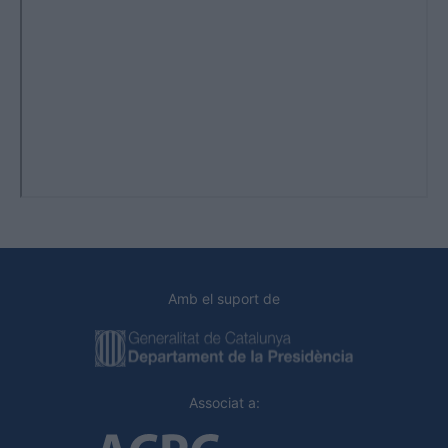
Amb el suport de
Associat a: