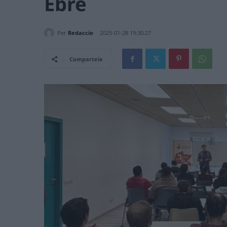
Ebre
Per
Redaccio
2025-01-28 19:30:27
Comparteix