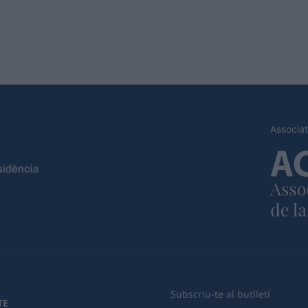
Associat
Subscriu-te al butlletí
TE