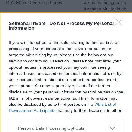
PLATER i el Centre de Dades
arriba diumenge a les
Jornades Musicals de
l’Ermita de la Pietat
Setmanari l'Ebre -
Do Not Process My Personal
Information
If you wish to opt-out of the sale, sharing to third parties, or
processing of your personal or sensitive information for
targeted advertising by us, please use the below opt-out
section to confirm your selection. Please note that after your
opt-out request is processed you may continue seeing
interest-based ads based on personal information utilized by
us or personal information disclosed to third parties prior to
Redaccio
your opt-out. You may separately opt-out of the further
disclosure of your personal information by third parties on the
Periodistes
IAB’s list of downstream participants. This information may
also be disclosed by us to third parties on the
IAB’s List of
Downstream Participants
that may further disclose it to other
third parties.
ARTICLES RELACIONATS
Personal Data Processing Opt Outs