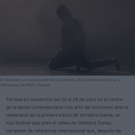
El 18 de juliol, com a prèvia del festival, Roberto Oliván interpretarà ‘Deriva’, a
l’Observatori de l’Ebre. / Cedida
Tortosa es convertirà del 20 al 26 de juliol en el centre
de la dansa contemporània i les arts del moviment amb la
celebració de la primera edició de Vertebra Dansa, un
nou festival que pren el relleu de Deltebre Dansa,
certamen de referència internacional que, després de