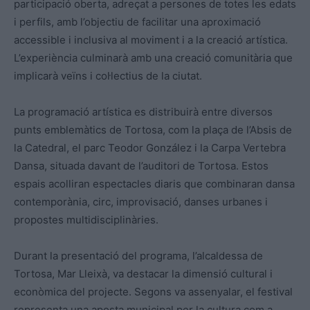
participació oberta, adreçat a persones de totes les edats
i perfils, amb l’objectiu de facilitar una aproximació
accessible i inclusiva al moviment i a la creació artística.
L’experiència culminarà amb una creació comunitària que
implicarà veïns i col·lectius de la ciutat.
La programació artística es distribuirà entre diversos
punts emblemàtics de Tortosa, com la plaça de l’Absis de
la Catedral, el parc Teodor González i la Carpa Vertebra
Dansa, situada davant de l’auditori de Tortosa. Estos
espais acolliran espectacles diaris que combinaran dansa
contemporània, circ, improvisació, danses urbanes i
propostes multidisciplinàries.
Durant la presentació del programa, l’alcaldessa de
Tortosa, Mar Lleixà, va destacar la dimensió cultural i
econòmica del projecte. Segons va assenyalar, el festival
representa una aposta municipal per la cultura com a