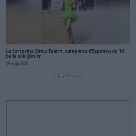
La tortosina Cinta Talarn, campiona d’Espanya de 10
balls solo júnior
08 maig 2026
Veure'n més