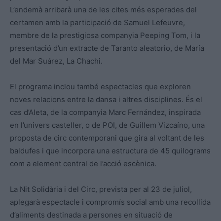
L’endemà arribarà una de les cites més esperades del
certamen amb la participació de Samuel Lefeuvre,
membre de la prestigiosa companyia Peeping Tom, i la
presentació d’un extracte de Taranto aleatorio, de María
del Mar Suárez, La Chachi.
El programa inclou també espectacles que exploren
noves relacions entre la dansa i altres disciplines. És el
cas d’Aleta, de la companyia Marc Fernández, inspirada
en l’univers casteller, o de POI, de Guillem Vizcaíno, una
proposta de circ contemporani que gira al voltant de les
baldufes i que incorpora una estructura de 45 quilograms
com a element central de l’acció escènica.
La Nit Solidària i del Circ, prevista per al 23 de juliol,
aplegarà espectacle i compromís social amb una recollida
d’aliments destinada a persones en situació de