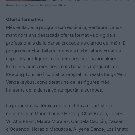
Anna Hierro actuarà a la plaça de l’Absis.
Oferta formativa
Més enllà de la programació escènica, Vertebra Dansa
mantindrà una destacada oferta formativa dirigida a
professionals de la dansa procedents d’arreu del món. El
programa inclou tallers intensius i laboratoris creatius
impartits per figures reconegudes internacionalment.
Entre els noms més destacats hi ha els integrants de
Peeping Tom, així com el coreògraf i cineasta belga Wim
Vandekeybus, considerat una de les figures més
influents de la dansa contemporània europea.
La proposta acadèmica es completa amb artistes i
docents com Marie-Louise Hertog, Chaz Buzan, James
Vu Ahn Pham, Maura Morales, Candela Capitán, Yasser
d’Oquendo, Horacio Macuacua, Allyene Dance, Los Innato