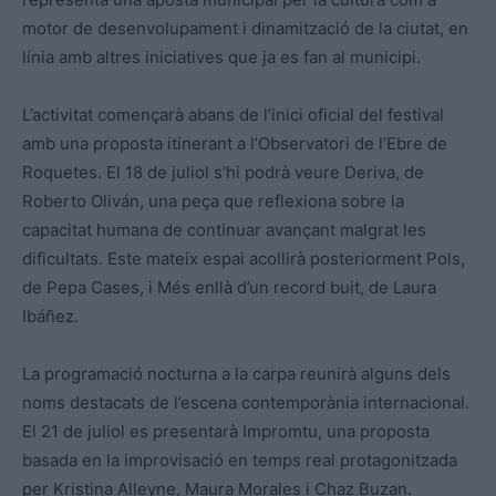
motor de desenvolupament i dinamització de la ciutat, en
línia amb altres iniciatives que ja es fan al municipi.
L’activitat començarà abans de l’inici oficial del festival
amb una proposta itinerant a l’Observatori de l’Ebre de
Roquetes. El 18 de juliol s’hi podrà veure Deriva, de
Roberto Oliván, una peça que reflexiona sobre la
capacitat humana de continuar avançant malgrat les
dificultats. Este mateix espai acollirà posteriorment Pols,
de Pepa Cases, i Més enllà d’un record buit, de Laura
Ibáñez.
La programació nocturna a la carpa reunirà alguns dels
noms destacats de l’escena contemporània internacional.
El 21 de juliol es presentarà Impromtu, una proposta
basada en la improvisació en temps real protagonitzada
per Kristina Alleyne, Maura Morales i Chaz Buzan.