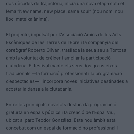
dos dècades de trajectòria, inicia una nova etapa sota el
lema “New name, new place, same soul” (nou nom, nou
lloc, mateixa ànima).
El projecte, impulsat per l’Associació Amics de les Arts
Escèniques de les Terres de l’Ebre i la companyia del
coreògraf Roberto Oliván, trasllada la seua seu a Tortosa
amb la voluntat de créixer i ampliar la participació
ciutadana. El festival manté els seus dos grans eixos
tradicionals —la formació professional i la programació
d’espectacles— i incorpora noves iniciatives destinades a
acostar la dansa a la ciutadania.
Entre les principals novetats destaca la programació
gratuïta en espais públics i la creació de l’Espai Viu,
ubicat al parc Teodor González. Este nou àmbit està
concebut com un espai de formació no professional i