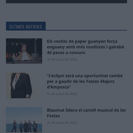
ÚLTIMES NOTÍCIES
Els vestits de paper guanyen força
enguany amb més modistes i gairebé
40 peces a concurs
31 de juliol de 2026
“L’eclipsi serà una oportunitat també
per a gaudir de les Festes Majors
d’Amposta”
31 de juliol de 2026
Blaumut lidera el cartell musical de les
Festes
31 de juliol de 2026