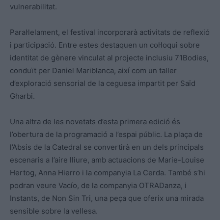
vulnerabilitat.
Paral·lelament, el festival incorporarà activitats de reflexió
i participació. Entre estes destaquen un col·loqui sobre
identitat de gènere vinculat al projecte inclusiu 71Bodies,
conduït per Daniel Mariblanca, així com un taller
d’exploració sensorial de la ceguesa impartit per Saïd
Gharbi.
Una altra de les novetats d’esta primera edició és
l’obertura de la programació a l’espai públic. La plaça de
l’Absis de la Catedral se convertirà en un dels principals
escenaris a l’aire lliure, amb actuacions de Marie-Louise
Hertog, Anna Hierro i la companyia La Cerda. També s’hi
podran veure Vacío, de la companyia OTRADanza, i
Instants, de Non Sin Tri, una peça que oferix una mirada
sensible sobre la vellesa.