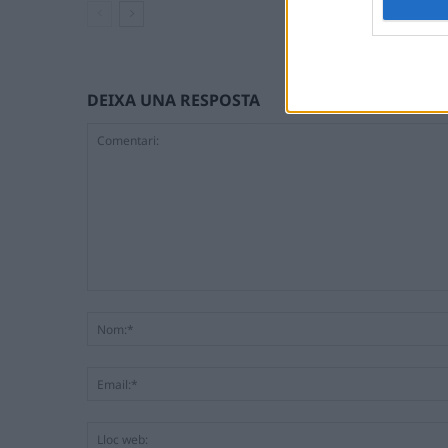
DEIXA UNA RESPOSTA
Comentari: