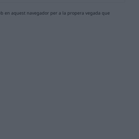
web:
 web en aquest navegador per a la propera vegada que