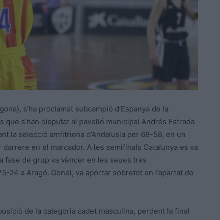
gona), s’ha proclamat subcampió d’Espanya de la
its que s’han disputat al pavelló municipal Andrés Estrada
ant la selecció amfitriona d’Andalusia per 68-58, en un
er darrere en el marcador. A les semifinals Catalunya es va
la fase de grup va vèncer en les seues tres
5-24 a Aragó. Gonel, va aportar sobretot en l’apartat de
osició de la categoria cadet masculina, perdent la final