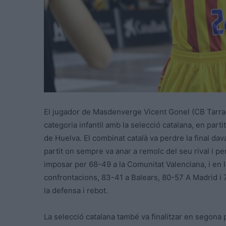
El jugador de Masdenverge Vicent Gonel (CB Tarra
categoria infantil amb la selecció catalana, en part
de Huelva. El combinat català va perdre la final dav
partit on sempre va anar a remolc del seu rival i p
imposar per 68-49 a la Comunitat Valenciana, i en 
confrontacions, 83-41 a Balears, 80-57 A Madrid i 7
la defensa i rebot.
La selecció catalana també va finalitzar en segona p