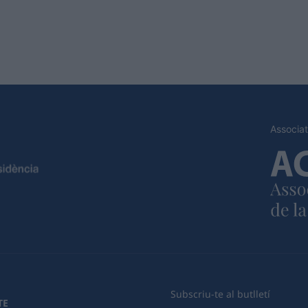
Associat
Subscriu-te al butlletí
TE