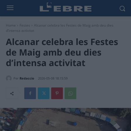
Home
Festes
Alcanar celebra les Festes de Maig amb deu dies
d’intensa activitat
Alcanar celebra les Festes
de Maig amb deu dies
d’intensa activitat
Per
Redaccio
2026-05-08 18:15:59