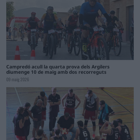
Campredó acull la quarta prova dels Argilers
diumenge 10 de maig amb dos recorreguts
09 maig 2026