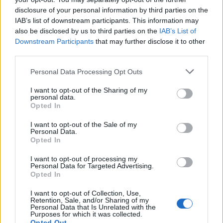
termini de les obres de l’aparcament
disclosure of your personal information by third parties on the
dels terrenys de Renfe per les altes
IAB’s list of downstream participants. This information may
temperatures
also be disclosed by us to third parties on the
IAB’s List of
7 d'agost de 2026
Downstream Participants
that may further disclose it to other
third parties.
Amposta recupera les Cases del Castell
i culmina un projecte estratègic que
Personal Data Processing Opt Outs
vincula patrimoni, turisme i
gastronomia
I want to opt-out of the Sharing of my
6 d'agost de 2026
personal data.
Opted In
Els vestits de paper guanyen força
I want to opt-out of the Sale of my
enguany amb més modistes i gairebé
Personal Data.
40 peces a concurs
Opted In
31 de juliol de 2026
I want to opt-out of processing my
Personal Data for Targeted Advertising.
“L’eclipsi serà una oportunitat també
Opted In
per a gaudir de les Festes Majors
d’Amposta”
I want to opt-out of Collection, Use,
Retention, Sale, and/or Sharing of my
31 de juliol de 2026
Personal Data that Is Unrelated with the
Purposes for which it was collected.
Opted Out