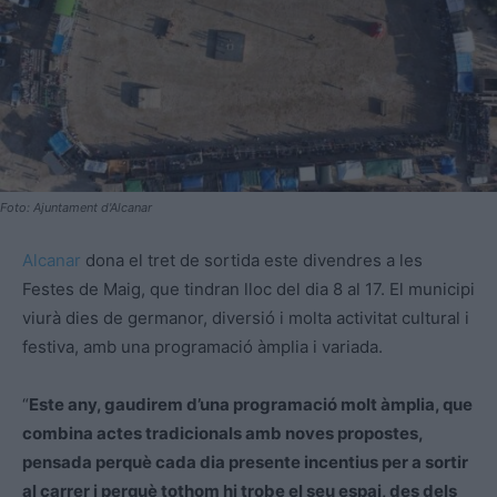
Foto: Ajuntament d'Alcanar
Alcanar
dona el tret de sortida este divendres a les
Festes de Maig, que tindran lloc del dia 8 al 17. El municipi
viurà dies de germanor, diversió i molta activitat cultural i
festiva, amb una programació àmplia i variada.
“
Este any, gaudirem d’una programació molt àmplia, que
combina actes tradicionals amb noves propostes,
pensada perquè cada dia presente incentius per a sortir
al carrer i perquè tothom hi trobe el seu espai, des dels