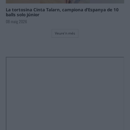
La tortosina Cinta Talarn, campiona d’Espanya de 10
balls solo júnior
08 maig 2026
Veure'n més