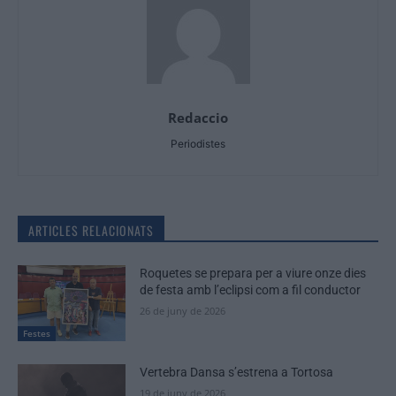
Redaccio
Periodistes
ARTICLES RELACIONATS
Roquetes se prepara per a viure onze dies
de festa amb l’eclipsi com a fil conductor
26 de juny de 2026
Festes
Vertebra Dansa s’estrena a Tortosa
19 de juny de 2026