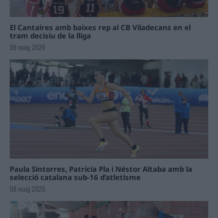
El Cantaires amb baixes rep al CB Viladecans en el
tram decisiu de la lliga
09 maig 2026
Paula Sintorres, Patrícia Pla i Néstor Altaba amb la
selecció catalana sub-16 d’atletisme
08 maig 2026