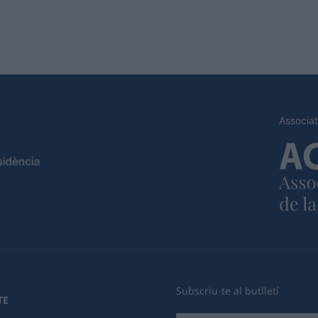
Associat
Subscriu-te al butlletí
TE