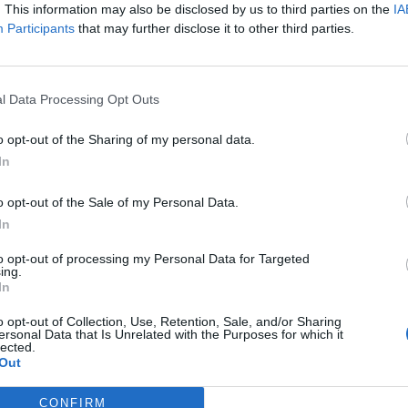
. This information may also be disclosed by us to third parties on the
IA
Participants
that may further disclose it to other third parties.
l Data Processing Opt Outs
o opt-out of the Sharing of my personal data.
In
o opt-out of the Sale of my Personal Data.
In
to opt-out of processing my Personal Data for Targeted
ing.
In
o opt-out of Collection, Use, Retention, Sale, and/or Sharing
ersonal Data that Is Unrelated with the Purposes for which it
lected.
Out
CONFIRM