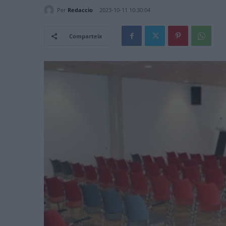
Per
Redaccio
2023-10-11 10:30:04
Comparteix