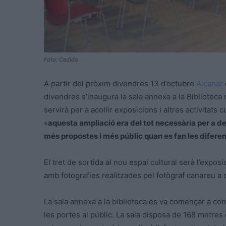
Foto: Cedida
A partir del pròxim divendres 13 d’octubre
Alcanar
divendres s’inaugura la sala annexa a la Biblioteca 
servirà per a acollir exposicions i altres activitats c
«
aquesta ampliació era del tot necessària per a de
més propostes i més públic quan es fan les diferen
El tret de sortida al nou espai cultural serà l’expo
amb fotografies realitzades pel fotògraf canareu a c
La sala annexa a la biblioteca es va començar a const
les portes al públic. La sala disposa de 168 metres