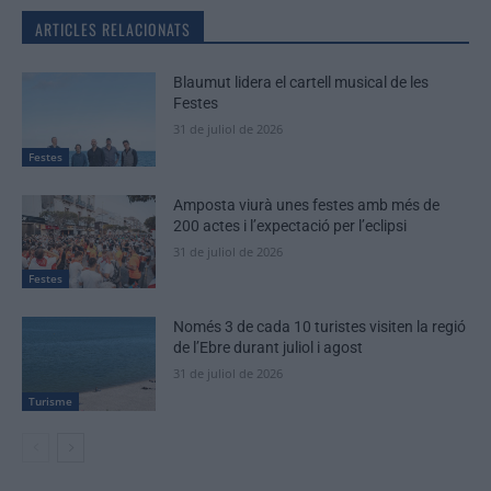
ARTICLES RELACIONATS
Blaumut lidera el cartell musical de les
Festes
31 de juliol de 2026
Festes
Amposta viurà unes festes amb més de
200 actes i l’expectació per l’eclipsi
31 de juliol de 2026
Festes
Només 3 de cada 10 turistes visiten la regió
de l’Ebre durant juliol i agost
31 de juliol de 2026
Turisme