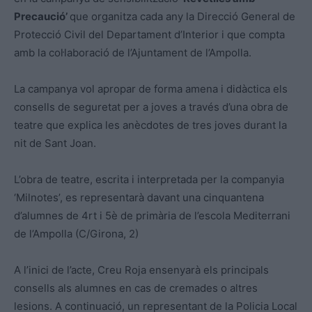
Precaució’
que organitza cada any la Direcció General de
Protecció Civil del Departament d’Interior i que compta
amb la col·laboració de l’Ajuntament de l’Ampolla.
La campanya vol apropar de forma amena i didàctica els
consells de seguretat per a joves a través d’una obra de
teatre que explica les anècdotes de tres joves durant la
nit de Sant Joan.
L’obra de teatre, escrita i interpretada per la companyia
‘Milnotes’, es representarà davant una cinquantena
d’alumnes de 4rt i 5è de primària de l’escola Mediterrani
de l’Ampolla (C/Girona, 2)
A l’inici de l’acte, Creu Roja ensenyarà els principals
consells als alumnes en cas de cremades o altres
lesions. A continuació, un representant de la Policia Local