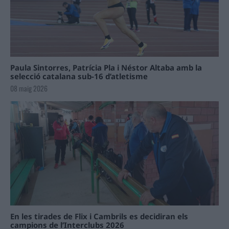
Paula Sintorres, Patrícia Pla i Néstor Altaba amb la
selecció catalana sub-16 d’atletisme
08 maig 2026
En les tirades de Flix i Cambrils es decidiran els
campions de l’Interclubs 2026