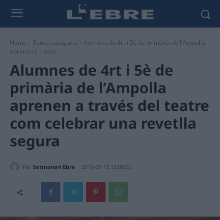
Home
Sense categoria
Alumnes de 4rt i 5è de primària de l'Ampolla
aprenen a través...
Alumnes de 4rt i 5è de
primària de l’Ampolla
aprenen a través del teatre
com celebrar una revetlla
segura
Per
Setmanari Ebre
2019-06-13 12:00:00