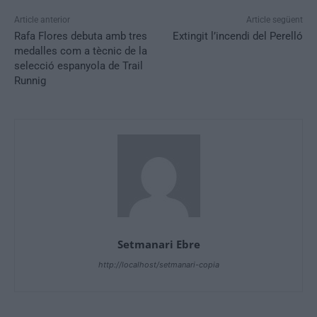
Article anterior
Article següent
Rafa Flores debuta amb tres
Extingit l’incendi del Perelló
medalles com a tècnic de la
selecció espanyola de Trail
Runnig
Setmanari Ebre
http://localhost/setmanari-copia