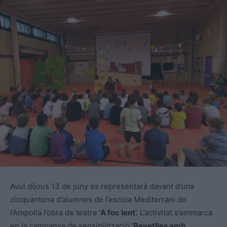
Avui dijous 13 de juny es representarà davant d’una
cinquantena d’alumnes de l’escola Mediterrani de
l’Ampolla l’obra de teatre
‘A foc lent’.
L’activitat s’emmarca
en la campanya de sensibilització
‘Revetlles amb