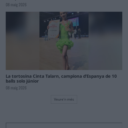
08 maig 2026
La tortosina Cinta Talarn, campiona d’Espanya de 10
balls solo júnior
08 maig 2026
Veure'n més