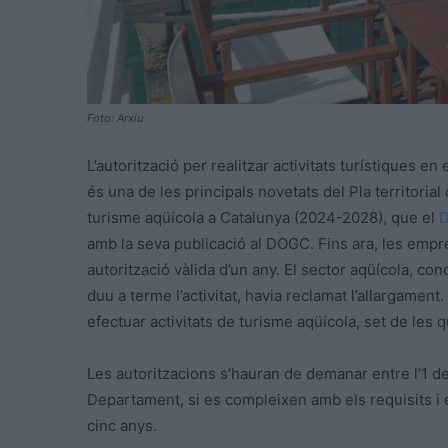
Foto: Arxiu
L’autorització per realitzar activitats turístiques e
és una de les principals novetats del Pla territoria
turisme aqüícola a Catalunya (2024-2028), que el
D
amb la seva publicació al DOGC. Fins ara, les empr
autorització vàlida d’un any. El sector aqüícola, conc
duu a terme l’activitat, havia reclamat l’allargament
efectuar activitats de turisme aqüícola, set de les
Les autoritzacions s’hauran de demanar entre l’1 de
Departament, si es compleixen amb els requisits i 
cinc anys.