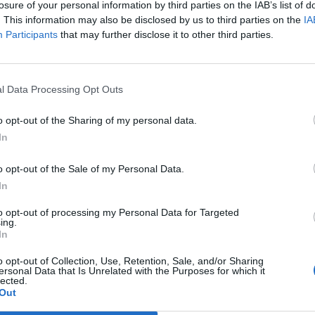
losure of your personal information by third parties on the IAB’s list of
. This information may also be disclosed by us to third parties on the
IA
Participants
that may further disclose it to other third parties.
l Data Processing Opt Outs
o opt-out of the Sharing of my personal data.
In
o opt-out of the Sale of my Personal Data.
In
to opt-out of processing my Personal Data for Targeted
ing.
In
o opt-out of Collection, Use, Retention, Sale, and/or Sharing
ersonal Data that Is Unrelated with the Purposes for which it
lected.
Out