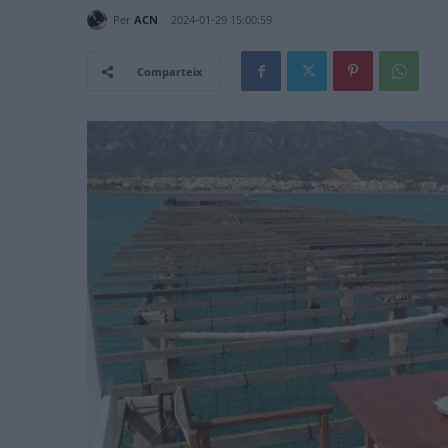
Per
ACN
2024-01-29 15:00:59
Comparteix