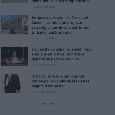
Renfe per les altes temperatures
7 d'agost de 2026
Amposta recupera les Cases del
Castell i culmina un projecte
estratègic que vincula patrimoni,
turisme i gastronomia
6 d'agost de 2026
Els vestits de paper guanyen força
enguany amb més modistes i
gairebé 40 peces a concurs
31 de juliol de 2026
“L’eclipsi serà una oportunitat
també per a gaudir de les Festes
Majors d’Amposta”
31 de juliol de 2026
Carrega més