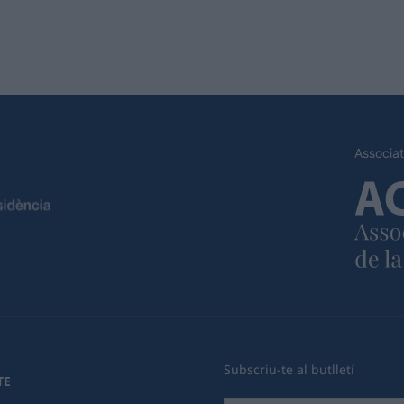
Associat
Subscriu-te al butlletí
TE