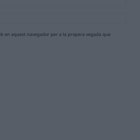
Lloc
web:
 web en aquest navegador per a la propera vegada que