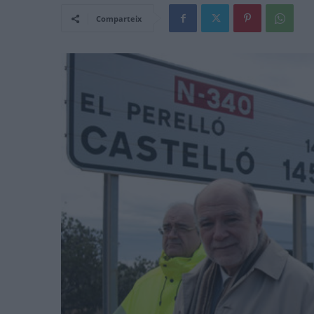
Comparteix