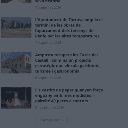
seva història
7 d'agost de 2026
L’Ajuntament de Tortosa amplia el
termini de les obres de
l’aparcament dels terrenys de
Renfe per les altes temperatures
7 d'agost de 2026
Amposta recupera les Cases del
Castell i culmina un projecte
estratègic que vincula patrimoni,
turisme i gastronomia
6 d'agost de 2026
Els vestits de paper guanyen força
enguany amb més modistes i
gairebé 40 peces a concurs
31 de juliol de 2026
Carrega més