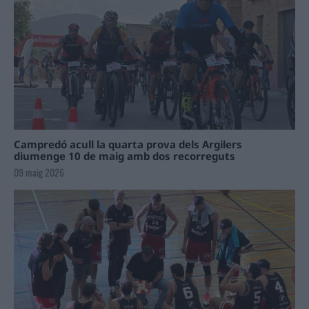
Campredó acull la quarta prova dels Argilers
diumenge 10 de maig amb dos recorreguts
09 maig 2026