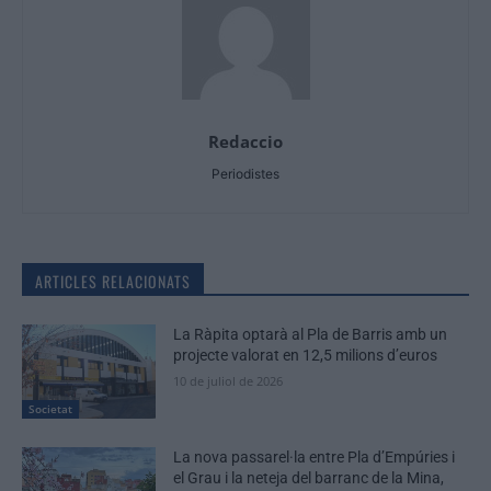
Redaccio
Periodistes
ARTICLES RELACIONATS
La Ràpita optarà al Pla de Barris amb un
projecte valorat en 12,5 milions d’euros
10 de juliol de 2026
Societat
La nova passarel·la entre Pla d’Empúries i
el Grau i la neteja del barranc de la Mina,