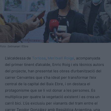
Foto: Setmanari l'Ebre
L’alcaldessa de
Tortosa
,
Meritxell Roigé
, acompanyada
del primer tinent d’alcalde, Enric Roig i els tècnics autors
del projecte, han presentat les obres d’urbanització del
carrer Cervantes que s’ha ideat per transformar l’eix
central de la capital del Baix Ebre, i on destaca el
protagonisme que se li vol donar a les persones. Es
multiplica per quatre la vegetació existent i es crea un
carril bici. L’ús exclusiu per vianants del tram entre el
carrer Teodor González amb República Argentina, una