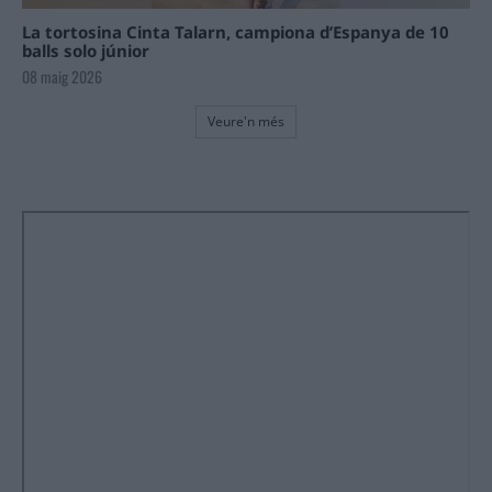
La tortosina Cinta Talarn, campiona d’Espanya de 10
balls solo júnior
08 maig 2026
Veure'n més