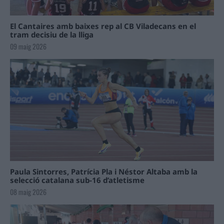
El Cantaires amb baixes rep al CB Viladecans en el
tram decisiu de la lliga
09 maig 2026
Paula Sintorres, Patrícia Pla i Néstor Altaba amb la
selecció catalana sub-16 d’atletisme
08 maig 2026