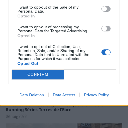
Carrega més
I want to opt-out of the Sale of my
Personal Data.
Opted In
I want to opt-out of processing my
Personal Data for Targeted Advertising.
Opted In
I want to opt-out of Collection, Use,
Retention, Sale, and/or Sharing of my
Personal Data that Is Unrelated with the
Purposes for which it was collected.
Opted Out
CONFIRM
Data Deletion
Data Access
Privacy Policy
La Cursa de l’Aldea segona d’etiqueta d’or de la
Running Sèries Terres de l’Ebre
09 maig 2026