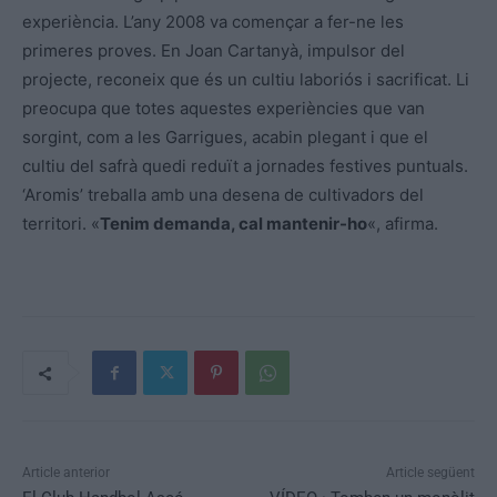
experiència. L’any 2008 va començar a fer-ne les
primeres proves. En Joan Cartanyà, impulsor del
projecte, reconeix que és un cultiu laboriós i sacrificat. Li
preocupa que totes aquestes experiències que van
sorgint, com a les Garrigues, acabin plegant i que el
cultiu del safrà quedi reduït a jornades festives puntuals.
‘Aromis’ treballa amb una desena de cultivadors del
territori. «
Tenim demanda, cal mantenir-ho
«, afirma.
Article anterior
Article següent