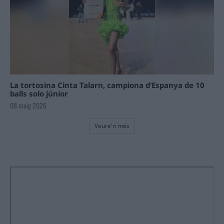
La tortosina Cinta Talarn, campiona d’Espanya de 10
balls solo júnior
08 maig 2026
Veure'n més