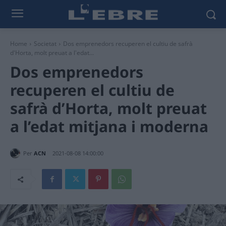
Home
Societat
Dos emprenedors recuperen el cultiu de safrà
d'Horta, molt preuat a l'edat...
Dos emprenedors
recuperen el cultiu de
safrà d’Horta, molt preuat
a l’edat mitjana i moderna
Per
ACN
2021-08-08 14:00:00