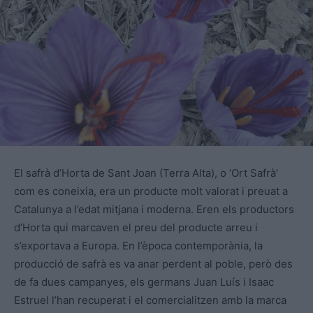
El safrà d’Horta de Sant Joan (Terra Alta), o ‘Ort Safrà’
com es coneixia, era un producte molt valorat i preuat a
Catalunya a l’edat mitjana i moderna. Eren els productors
d’Horta qui marcaven el preu del producte arreu i
s’exportava a Europa. En l’època contemporània, la
producció de safrà es va anar perdent al poble, però des
de fa dues campanyes, els germans Juan Luís i Isaac
Estruel l’han recuperat i el comercialitzen amb la marca