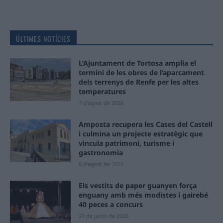
ÚLTIMES NOTÍCIES
L’Ajuntament de Tortosa amplia el
termini de les obres de l’aparcament
dels terrenys de Renfe per les altes
temperatures
7 d'agost de 2026
Amposta recupera les Cases del Castell
i culmina un projecte estratègic que
vincula patrimoni, turisme i
gastronomia
6 d'agost de 2026
Els vestits de paper guanyen força
enguany amb més modistes i gairebé
40 peces a concurs
31 de juliol de 2026