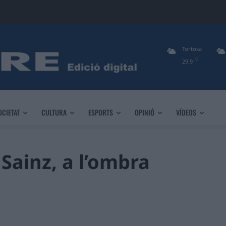
Tortosa
C
29.9
OCIETAT
CULTURA
ESPORTS
OPINIÓ
VÍDEOS
 Sainz, a l’ombra