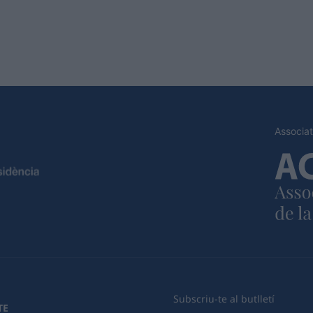
Associat
Subscriu-te al butlletí
TE