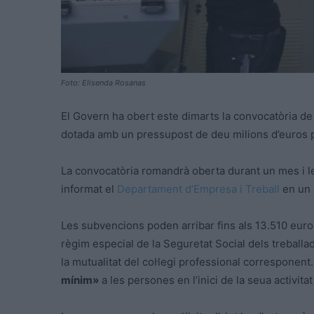
Foto: Elisenda Rosanas
El Govern ha obert este dimarts la convocatòria de 
dotada amb un pressupost de deu milions d’euros 
La convocatòria romandrà oberta durant un mes i l
informat el
Departament d’Empresa i Treball
en un 
Les subvencions poden arribar fins als 13.510 euros
règim especial de la Seguretat Social dels treball
la mutualitat del col·legi professional corresponen
mínim»
a les persones en l’inici de la seua activit