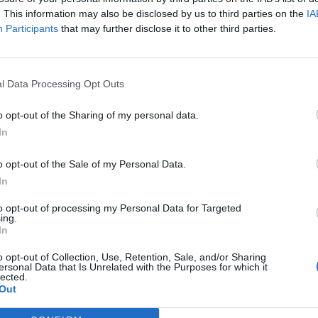
personal de neteja dels centres sanitaris
. This information may also be disclosed by us to third parties on the
IA
Participants
that may further disclose it to other third parties.
l Data Processing Opt Outs
o opt-out of the Sharing of my personal data.
In
o opt-out of the Sale of my Personal Data.
In
to opt-out of processing my Personal Data for Targeted
ing.
In
o opt-out of Collection, Use, Retention, Sale, and/or Sharing
ersonal Data that Is Unrelated with the Purposes for which it
lected.
Out