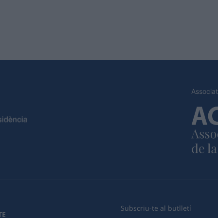
Associat
Subscriu-te al butlletí
TE