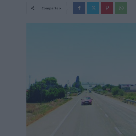
Comparteix