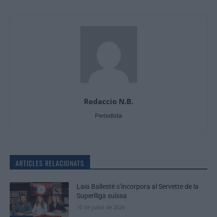
Redaccio N.B.
Periodista
ARTICLES RELACIONATS
Laia Ballesté s’incorpora al Servette de la
Superlliga suïssa
10 de juliol de 2026