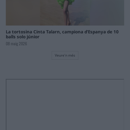
La tortosina Cinta Talarn, campiona d’Espanya de 10
balls solo júnior
08 maig 2026
Veure'n més