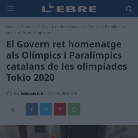
Home
Esports
El Govern ret homenatge als Olímpics i Paralímpics
catalans de les olimpíades...
El Govern ret homenatge
als Olímpics i Paralímpics
catalans de les olimpíades
Tokio 2020
Per
Redaccio N.B.
2021-09-15 09:00:51