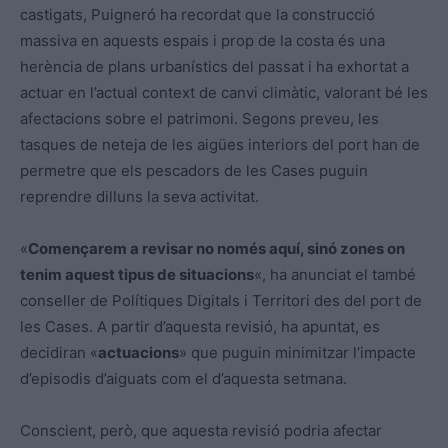
castigats, Puigneró ha recordat que la construcció
massiva en aquests espais i prop de la costa és una
herència de plans urbanístics del passat i ha exhortat a
actuar en l’actual context de canvi climàtic, valorant bé les
afectacions sobre el patrimoni. Segons preveu, les
tasques de neteja de les aigües interiors del port han de
permetre que els pescadors de les Cases puguin
reprendre dilluns la seva activitat.
«
Començarem a revisar no només aquí, sinó zones on
tenim aquest tipus de situacions
«, ha anunciat el també
conseller de Polítiques Digitals i Territori des del port de
les Cases. A partir d’aquesta revisió, ha apuntat, es
decidiran «
actuacions
» que puguin minimitzar l’impacte
d’episodis d’aiguats com el d’aquesta setmana.
Conscient, però, que aquesta revisió podria afectar