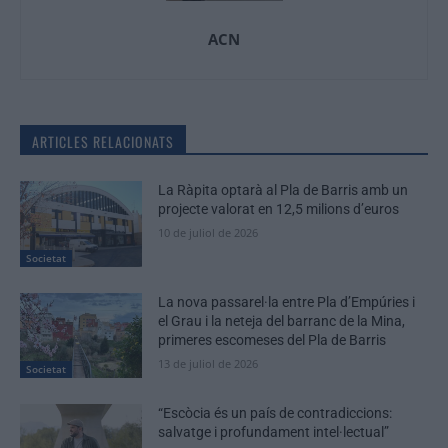
ACN
ARTICLES RELACIONATS
La Ràpita optarà al Pla de Barris amb un
projecte valorat en 12,5 milions d’euros
10 de juliol de 2026
Societat
La nova passarel·la entre Pla d’Empúries i
el Grau i la neteja del barranc de la Mina,
primeres escomeses del Pla de Barris
13 de juliol de 2026
Societat
“Escòcia és un país de contradiccions:
salvatge i profundament intel·lectual”