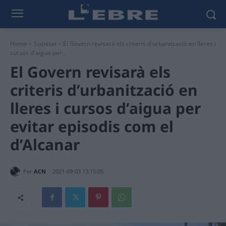
Home
Societat
El Govern revisarà els criteris d'urbanització en lleres i
cursos d'aigua per...
El Govern revisarà els
criteris d’urbanització en
lleres i cursos d’aigua per
evitar episodis com el
d’Alcanar
Per
ACN
2021-09-03 13:15:05