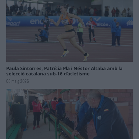
Paula Sintorres, Patrícia Pla i Néstor Altaba amb la
selecció catalana sub-16 d’atletisme
08 maig 2026