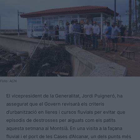
Foto: ACN
El vicepresident de la Generalitat, Jordi Puigneró, ha
assegurat que el Govern revisarà els criteris
d’urbanització en lleres i cursos fluvials per evitar que
episodis de destrosses per aiguats com els patits
aquesta setmana al Montsià. En una visita a la façana
fluvial i el port de les Cases d’Alcanar, un dels punts més