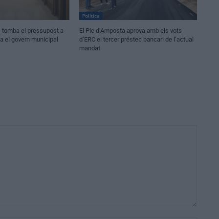
Política
c tomba el pressupost a
El Ple d’Amposta aprova amb els vots
va el govern municipal
d’ERC el tercer préstec bancari de l’actual
mandat