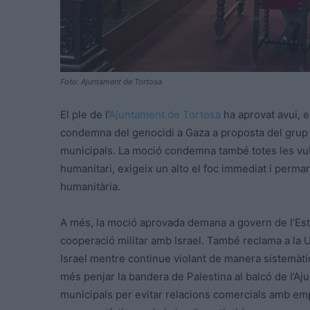
Foto: Ajuntament de Tortosa
El ple de l’
Ajuntament de Tortosa
ha aprovat avui, e
condemna del genocidi a Gaza a proposta del grup 
municipals. La moció condemna també totes les vul
humanitari, exigeix un alto el foc immediat i permane
humanitària.
A més, la moció aprovada demana a govern de l’Es
cooperació militar amb Israel. També reclama a la
Israel mentre continue violant de manera sistemàti
més penjar la bandera de Palestina al balcó de l’Aju
municipals per evitar relacions comercials amb emp