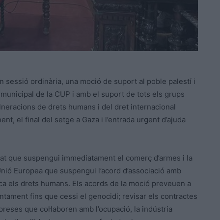
n sessió ordinària, una moció de suport al poble palestí i
municipal de la CUP i amb el suport de tots els grups
neracions de drets humans i del dret internacional
nt, el final del setge a Gaza i l’entrada urgent d’ajuda
tat que suspengui immediatament el comerç d’armes i la
 Unió Europea que suspengui l’acord d’associació amb
ca els drets humans. Els acords de la moció preveuen a
ntament fins que cessi el genocidi; revisar els contractes
reses que col·laboren amb l’ocupació, la indústria