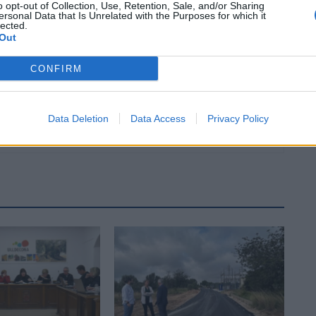
o opt-out of Collection, Use, Retention, Sale, and/or Sharing
ersonal Data that Is Unrelated with the Purposes for which it
lected.
Out
CONFIRM
Data Deletion
Data Access
Privacy Policy