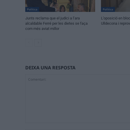
Política
Política
Junts reclama que el judici a l’ara
L’oposició en blo
alcaldable Ferré per les dietes se faça
Ulldecona i repro
com més aviat millor
DEIXA UNA RESPOSTA
Comentari: