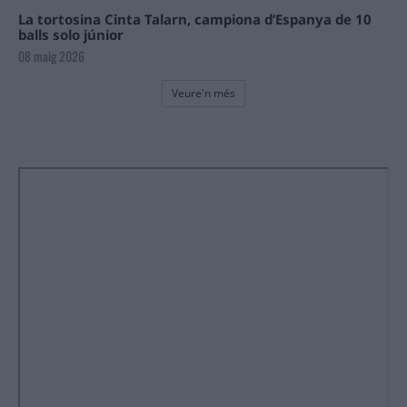
La tortosina Cinta Talarn, campiona d’Espanya de 10
balls solo júnior
08 maig 2026
Veure'n més