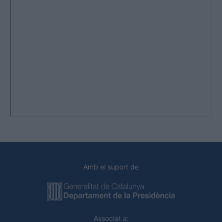
Amb el suport de
Associat a: