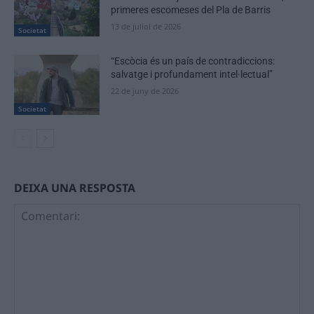
primeres escomeses del Pla de Barris
13 de juliol de 2026
Societat
“Escòcia és un país de contradiccions:
salvatge i profundament intel·lectual”
22 de juny de 2026
Societat
DEIXA UNA RESPOSTA