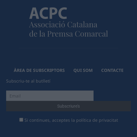
ÀREA DE SUBSCRIPTORS
QUI SOM
CONTACTE
Subscriu-te al butlletí
Si continues, acceptes la política de privacitat