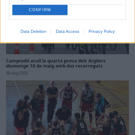
CONFIRM
Data Deletion
Data Access
Privacy Policy
Campredó acull la quarta prova dels Argilers
diumenge 10 de maig amb dos recorreguts
09 maig 2026