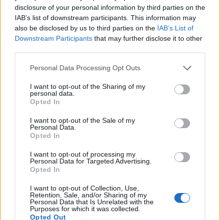
Carrega més
disclosure of your personal information by third parties on the
IAB’s list of downstream participants. This information may
also be disclosed by us to third parties on the
IAB’s List of
Downstream Participants
that may further disclose it to other
third parties.
Personal Data Processing Opt Outs
I want to opt-out of the Sharing of my
personal data.
Opted In
I want to opt-out of the Sale of my
Personal Data.
Opted In
I want to opt-out of processing my
Personal Data for Targeted Advertising.
Opted In
La Cursa de l’Aldea segona d’etiqueta d’or de la
Running Sèries Terres de l’Ebre
I want to opt-out of Collection, Use,
09 maig 2026
Retention, Sale, and/or Sharing of my
Personal Data that Is Unrelated with the
Purposes for which it was collected.
Opted Out