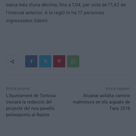
baixa més d’una dècima, fins a 1,04, per sota de l’1,42 de
l’interval anterior. A la regió hi ha 17 persones
ingressades (ídem).
Article anterior
Article següent
L’Ajuntament de Tortosa
Alcanar asfalta camins
iniciarà la redacció del
malmesos en els aiguats de
projecte del nou pavelló
l’any 2018
poliesportiu al Rastre