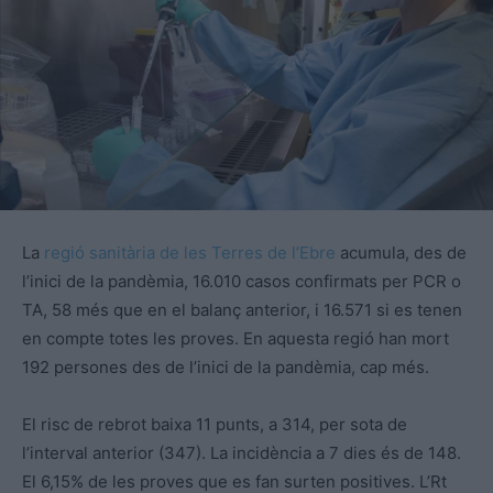
La
regió sanitària de les Terres de l’Ebre
acumula, des de
l’inici de la pandèmia, 16.010 casos confirmats per PCR o
TA, 58 més que en el balanç anterior, i 16.571 si es tenen
en compte totes les proves. En aquesta regió han mort
192 persones des de l’inici de la pandèmia, cap més.
El risc de rebrot baixa 11 punts, a 314, per sota de
l’interval anterior (347). La incidència a 7 dies és de 148.
El 6,15% de les proves que es fan surten positives. L’Rt