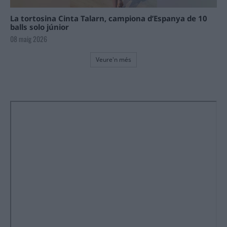
La tortosina Cinta Talarn, campiona d’Espanya de 10
balls solo júnior
08 maig 2026
Veure'n més