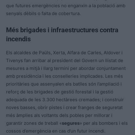
que futures emergències no enganxin a la població amb
senyals dèbils o falta de cobertura.
Més brigades i infraestructures contra
incendis
Els alcaldes de Paüls, Xerta, Alfara de Carles, Aldover i
Tivenys fan arribar al president del Govern un llistat de
mesures a mitjà i llarg termini per abordar conjuntament
amb presidència i les conselleries implicades. Les més
prioritàries que assenyalen els batlles són l’ampliació i
reforç de les brigades de gestió forestal i la gestió
adequada de les 3.300 hectàrees cremades; i construir
noves basses, obrir pistes i crear franges de seguretat
més àmplies als voltants dels pobles per millorar i
garantir zones de treball «
segures
» per als bombers i els
cossos d’emergència en cas d’un futur incendi.