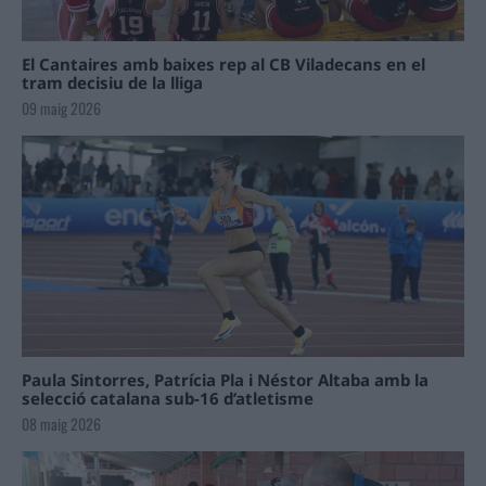
El Cantaires amb baixes rep al CB Viladecans en el
tram decisiu de la lliga
09 maig 2026
Paula Sintorres, Patrícia Pla i Néstor Altaba amb la
selecció catalana sub-16 d’atletisme
08 maig 2026