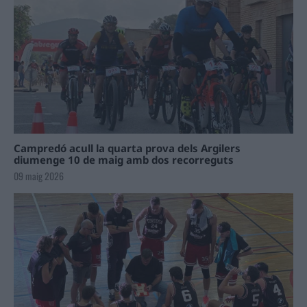
Campredó acull la quarta prova dels Argilers
diumenge 10 de maig amb dos recorreguts
09 maig 2026