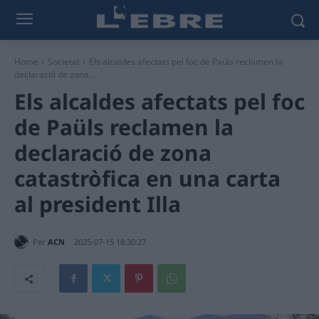
Home
Societat
Els alcaldes afectats pel foc de Paüls reclamen la
declaració de zona...
Els alcaldes afectats pel foc
de Paüls reclamen la
declaració de zona
catastròfica en una carta
al president Illa
Per
ACN
2025-07-15 18:30:27