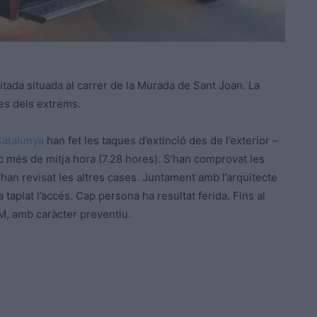
tada situada al carrer de la Murada de Sant Joan. La
des dels extrems.
Catalunya
han fet les taques d’extinció des de l’exterior –
c més de mitja hora (7.28 hores). S’han comprovat les
’han revisat les altres cases. Juntament amb l’arquitecte
a tapiat l’accés. Cap persona ha resultat ferida. Fins al
M, amb caràcter preventiu.