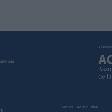
Associat
Subscriu-te al butlletí
TE