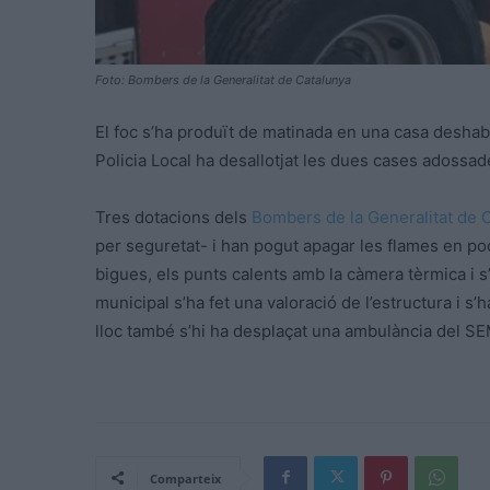
Foto: Bombers de la Generalitat de Catalunya
El foc s’ha produït de matinada en una casa deshabi
Policia Local ha desallotjat les dues cases adossa
Tres dotacions dels
Bombers de la Generalitat de 
per seguretat- i han pogut apagar les flames en po
bigues, els punts calents amb la càmera tèrmica i s
municipal s’ha fet una valoració de l’estructura i s’h
lloc també s’hi ha desplaçat una ambulància del SE
Comparteix