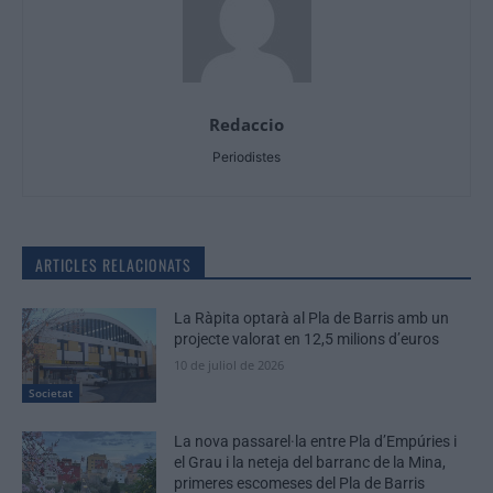
Redaccio
Periodistes
ARTICLES RELACIONATS
La Ràpita optarà al Pla de Barris amb un
projecte valorat en 12,5 milions d’euros
10 de juliol de 2026
Societat
La nova passarel·la entre Pla d’Empúries i
el Grau i la neteja del barranc de la Mina,
primeres escomeses del Pla de Barris