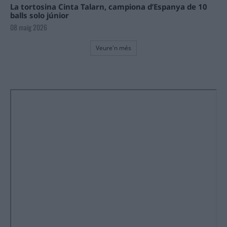
La tortosina Cinta Talarn, campiona d’Espanya de 10
balls solo júnior
08 maig 2026
Veure'n més