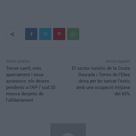
Article anterior
Article següent
Tercer carril, més
El sector turístic de la Costa
aparcament i nous
Daurada i Terres de l’Ebre
accessos: els deures
dona per bo tancar l’estiu
pendents a l’AP-7 sud 20
amb una ocupació mitjana
mesos després de
del 65%
l’alliberament