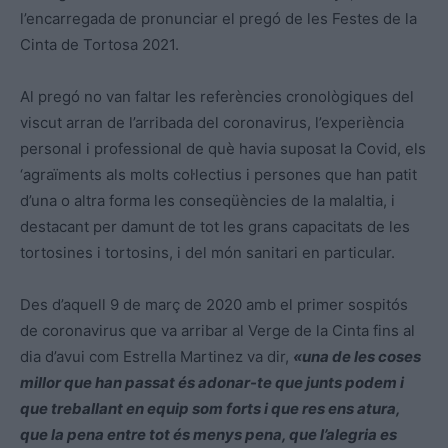
l’encarregada de pronunciar el pregó de les Festes de la
Cinta de Tortosa 2021.
Al pregó no van faltar les referències cronològiques del
viscut arran de l’arribada del coronavirus, l’experiència
personal i professional de què havia suposat la Covid, els
‘agraïments als molts col·lectius i persones que han patit
d’una o altra forma les conseqüències de la malaltia, i
destacant per damunt de tot les grans capacitats de les
tortosines i tortosins, i del món sanitari en particular.
Des d’aquell 9 de març de 2020 amb el primer sospitós
de coronavirus que va arribar al Verge de la Cinta fins al
dia d’avui com Estrella Martinez va dir,
«una de les coses
millor que han passat és adonar-te que junts podem i
que treballant en equip som forts i que res ens atura,
que la pena entre tot és menys pena, que l’alegria es