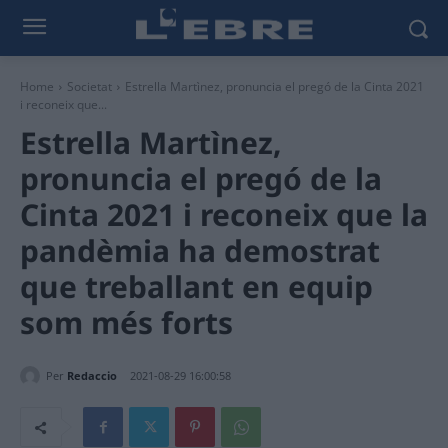
Home
Societat
Estrella Martìnez, pronuncia el pregó de la Cinta 2021
i reconeix que...
Estrella Martìnez,
pronuncia el pregó de la
Cinta 2021 i reconeix que la
pandèmia ha demostrat
que treballant en equip
som més forts
Per
Redaccio
2021-08-29 16:00:58