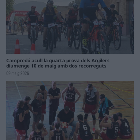
Campredó acull la quarta prova dels Argilers
diumenge 10 de maig amb dos recorreguts
09 maig 2026