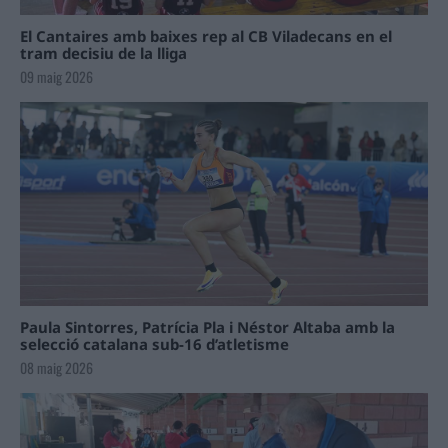
El Cantaires amb baixes rep al CB Viladecans en el
tram decisiu de la lliga
09 maig 2026
Paula Sintorres, Patrícia Pla i Néstor Altaba amb la
selecció catalana sub-16 d’atletisme
08 maig 2026