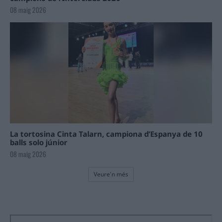
08 maig 2026
La tortosina Cinta Talarn, campiona d’Espanya de 10
balls solo júnior
08 maig 2026
Veure'n més