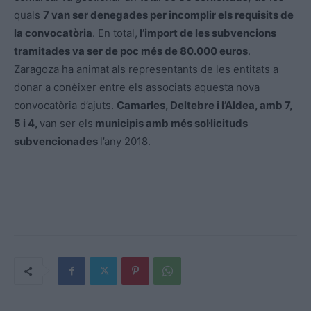
quals
7 van ser denegades per incomplir els requisits de
la convocatòria
. En total,
l’import de les subvencions
tramitades va ser de poc més de 80.000 euros
.
Zaragoza ha animat als representants de les entitats a
donar a conèixer entre els associats aquesta nova
convocatòria d’ajuts.
Camarles, Deltebre i l’Aldea, amb 7,
5 i 4,
van ser els
municipis amb més sol·licituds
subvencionades
l’any 2018.