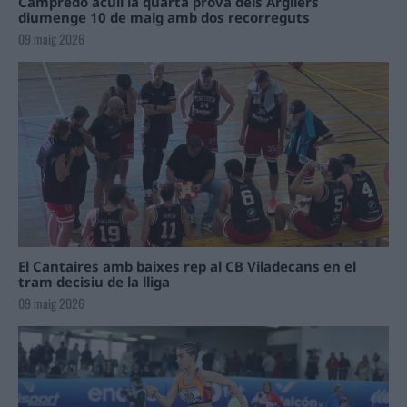
Campredó acull la quarta prova dels Argilers
diumenge 10 de maig amb dos recorreguts
09 maig 2026
El Cantaires amb baixes rep al CB Viladecans en el
tram decisiu de la lliga
09 maig 2026