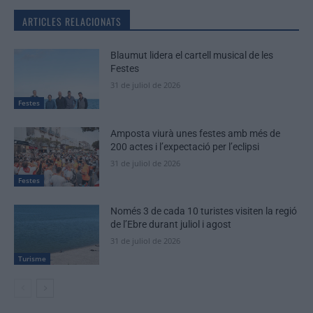
ARTICLES RELACIONATS
Blaumut lidera el cartell musical de les
Festes
31 de juliol de 2026
Festes
Amposta viurà unes festes amb més de
200 actes i l’expectació per l’eclipsi
31 de juliol de 2026
Festes
Només 3 de cada 10 turistes visiten la regió
de l’Ebre durant juliol i agost
31 de juliol de 2026
Turisme