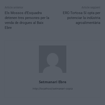
Article anterior
Article següent
Els Mossos d’Esquadra
ERC-Tortosa Sí opta per
detenen tres persones per la
potenciar la indústria
venda de drogues al Baix
agroalimentària
Ebre
Setmanari Ebre
http://localhost/setmanari-copia