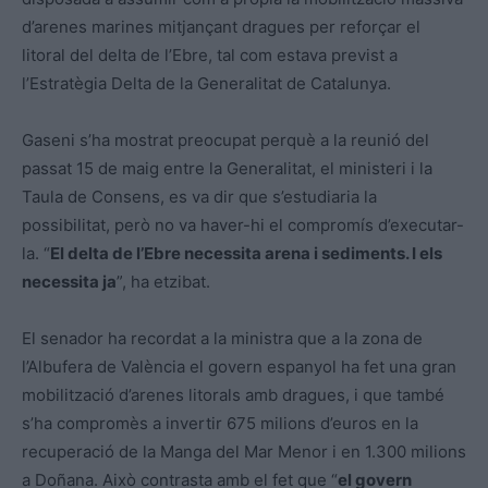
d’arenes marines mitjançant dragues per reforçar el
litoral del delta de l’Ebre, tal com estava previst a
l’Estratègia Delta de la Generalitat de Catalunya.
Gaseni s’ha mostrat preocupat perquè a la reunió del
passat 15 de maig entre la Generalitat, el ministeri i la
Taula de Consens, es va dir que s’estudiaria la
possibilitat, però no va haver-hi el compromís d’executar-
la. “
El delta de l’Ebre necessita arena i sediments. I els
necessita ja
”, ha etzibat.
El senador ha recordat a la ministra que a la zona de
l’Albufera de València el govern espanyol ha fet una gran
mobilització d’arenes litorals amb dragues, i que també
s’ha compromès a invertir 675 milions d’euros en la
recuperació de la Manga del Mar Menor i en 1.300 milions
a Doñana. Això contrasta amb el fet que “
el govern