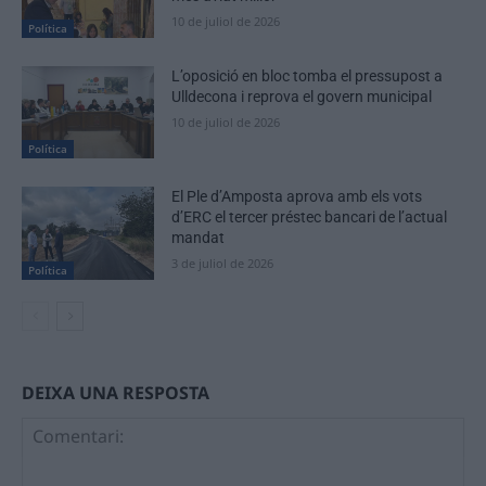
10 de juliol de 2026
Política
L’oposició en bloc tomba el pressupost a
Ulldecona i reprova el govern municipal
10 de juliol de 2026
Política
El Ple d’Amposta aprova amb els vots
d’ERC el tercer préstec bancari de l’actual
mandat
3 de juliol de 2026
Política
DEIXA UNA RESPOSTA