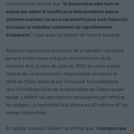
La ministra ha afirmat que “
la Generalitat està fent un
estudi per saber la localització dels possibles bancs
d’arenes marines i la seva caracterització amb l’objectiu
d’avaluar la viabilitat ambiental de l’aprofitament
d’aquestes
”, i que quan es disposi de l’estudi actuaran.
Aquesta resposta ha desconcertat el senador republicà
perquè evidenciava una gran desinformació de la
ministra. Així, el mes de juliol de 2023 es va fer públic
l’estudi de caracterització i disponibilitat de sorres al
delta de l’Ebre elaborat per l’empresa Tecnoambiente
dins l’Estratègia Delta de la Generalitat de Catalunya per
ajudar a definir les aportacions necessàries per reforçar
les platges. La barimetria feta xifrava en 42 milions m³ les
arenes disponibles.
En acabar la sessió Gaseni ha afirmat que “
desitgem que