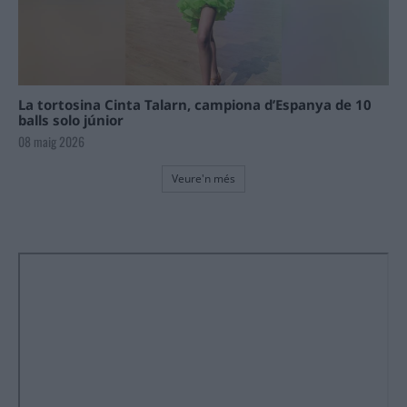
La tortosina Cinta Talarn, campiona d’Espanya de 10
balls solo júnior
08 maig 2026
Veure'n més