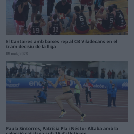
El Cantaires amb baixes rep al CB Viladecans en el
tram decisiu de la lliga
09 maig 2026
Paula Sintorres, Patrícia Pla i Néstor Altaba amb la
selecció catalana sub-16 d’atletisme