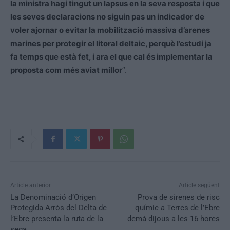
la ministra hagi tingut un lapsus en la seva resposta i que
les seves declaracions no siguin pas un indicador de
voler ajornar o evitar la mobilització massiva d’arenes
marines per protegir el litoral deltaic, perquè l’estudi ja
fa temps que està fet, i ara el que cal és implementar la
proposta com més aviat millor
”.
Article anterior
Article següent
La Denominació d’Origen
Prova de sirenes de risc
Protegida Arròs del Delta de
químic a Terres de l’Ebre
l’Ebre presenta la ruta de la
demà dijous a les 16 hores
sega