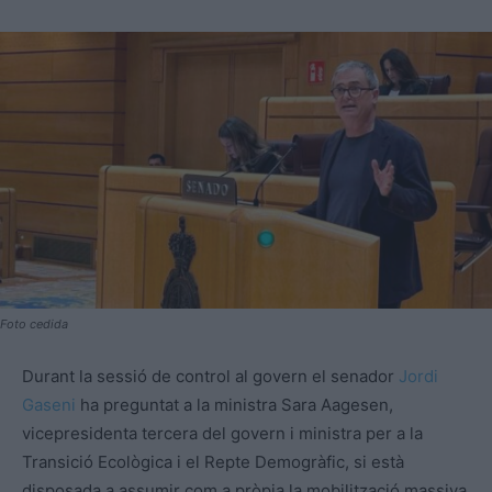
Foto cedida
Durant la sessió de control al govern el senador
Jordi
Gaseni
ha preguntat a la ministra Sara Aagesen,
vicepresidenta tercera del govern i ministra per a la
Transició Ecològica i el Repte Demogràfic, si està
disposada a assumir com a pròpia la mobilització massiva