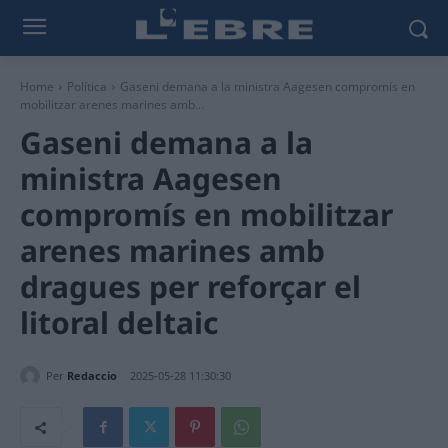
Home
Política
Gaseni demana a la ministra Aagesen compromís en
mobilitzar arenes marines amb...
Gaseni demana a la
ministra Aagesen
compromís en mobilitzar
arenes marines amb
dragues per reforçar el
litoral deltaic
Per
Redaccio
2025-05-28 11:30:30