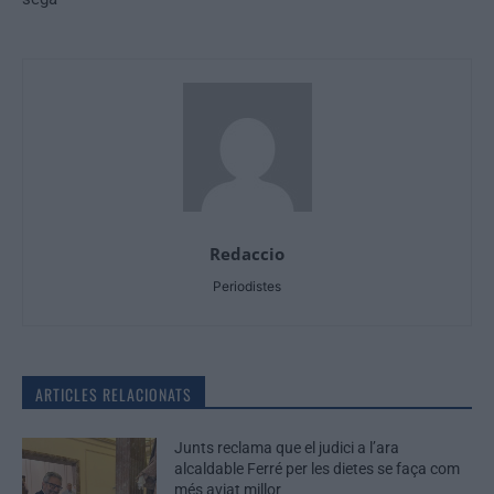
Redaccio
Periodistes
ARTICLES RELACIONATS
Junts reclama que el judici a l’ara
alcaldable Ferré per les dietes se faça com
més aviat millor