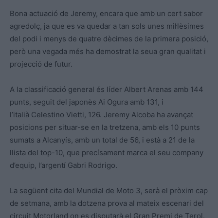
Bona actuació de Jeremy, encara que amb un cert sabor
agredolç, ja que es va quedar a tan sols unes mil·lèsimes
del podi i menys de quatre dècimes de la primera posició,
però una vegada més ha demostrat la seua gran qualitat i
projecció de futur.
A la classificació general és líder Albert Arenas amb 144
punts, seguit del japonès Ai Ogura amb 131, i
l’italià Celestino Vietti, 126. Jeremy Alcoba ha avançat
posicions per situar-se en la tretzena, amb els 10 punts
sumats a Alcanyís, amb un total de 56, i està a 21 de la
llista del top-10, que precísament marca el seu company
d’equip, l’argentí Gabri Rodrigo.
La següent cita del Mundial de Moto 3, serà el pròxim cap
de setmana, amb la dotzena prova al mateix escenari del
circuit Motorland on es disputarà el Gran Premi de Terol.