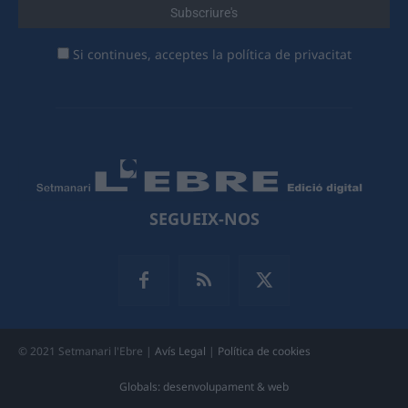
Si continues, acceptes la política de privacitat
SEGUEIX-NOS
© 2021 Setmanari l'Ebre |
Avís Legal
|
Política de cookies
Globals: desenvolupament & web