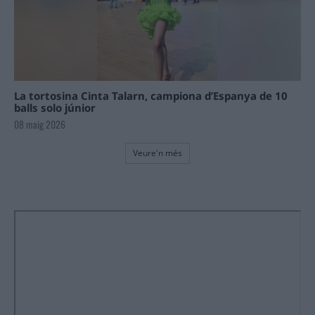
La tortosina Cinta Talarn, campiona d’Espanya de 10
balls solo júnior
08 maig 2026
Veure'n més