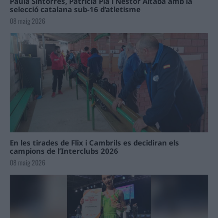
Paula Sintorres, Patrícia Pla i Néstor Altaba amb la
selecció catalana sub-16 d’atletisme
08 maig 2026
En les tirades de Flix i Cambrils es decidiran els
campions de l’Interclubs 2026
08 maig 2026