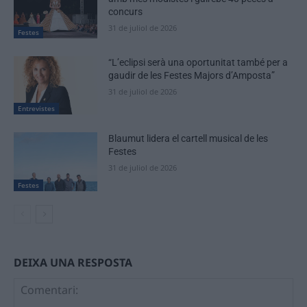
concurs
31 de juliol de 2026
Festes
“L’eclipsi serà una oportunitat també per a
gaudir de les Festes Majors d’Amposta”
31 de juliol de 2026
Entrevistes
Blaumut lidera el cartell musical de les
Festes
31 de juliol de 2026
Festes
DEIXA UNA RESPOSTA