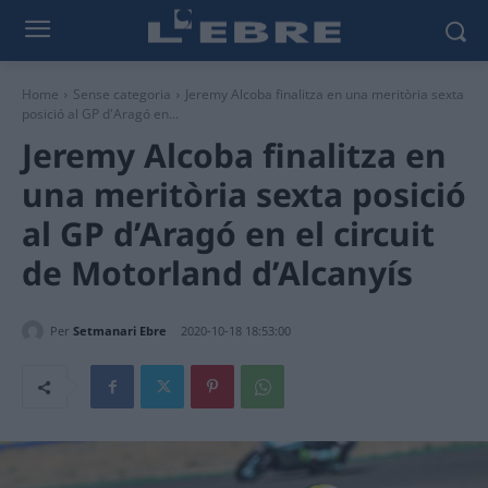
Home
Sense categoria
Jeremy Alcoba finalitza en una meritòria sexta
posició al GP d'Aragó en...
Jeremy Alcoba finalitza en
una meritòria sexta posició
al GP d’Aragó en el circuit
de Motorland d’Alcanyís
Per
Setmanari Ebre
2020-10-18 18:53:00