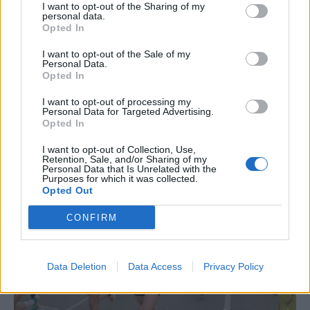
Caçadors de subvencions
I want to opt-out of the Sharing of my
personal data.
30 de juliol de 2026
Opted In
I want to opt-out of the Sale of my
Personal Data.
Opted In
Carrega més
I want to opt-out of processing my
Personal Data for Targeted Advertising.
Opted In
I want to opt-out of Collection, Use,
Retention, Sale, and/or Sharing of my
Personal Data that Is Unrelated with the
Purposes for which it was collected.
Opted Out
CONFIRM
Data Deletion
Data Access
Privacy Policy