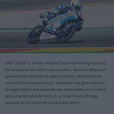
EMD JESÚS // Jeremy Alcoba (Team Kömerling Gresini),
ha recuperat les millors sensacions, i després d’algunes
proves amb resultats no gaire positius, ha finalitzat en
una meritòria sexta posició, realitzant una gran carrera i
protagonitzant una espectacular remuntada, en l’onzena
prova del Mundial de Moto 3, el Gran Premi d’Aragó,
disputat en el circuit Motorland d’Alcanyís.