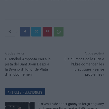
Article anterior
Article següent
L’Handbol Amposta cau a la
Els alumnes de la URV a
pista del Sant Joan Despí a
l’Ebre comencen les
la Divisió d’Honor de Plata
pràctiques «sense
d’handbol femení
problemes»
ARTICLES RELACIONATS
Els vestits de paper guanyen força enguany
amb més modistes i gairebé 40 peces a