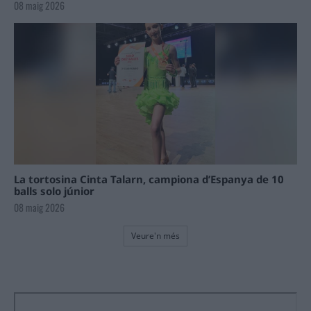
08 maig 2026
La tortosina Cinta Talarn, campiona d’Espanya de 10
balls solo júnior
08 maig 2026
Veure'n més