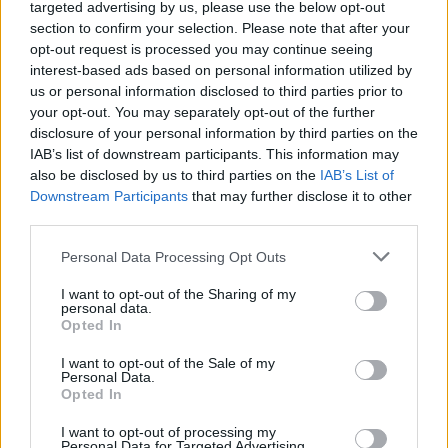
targeted advertising by us, please use the below opt-out
section to confirm your selection. Please note that after your
opt-out request is processed you may continue seeing
DEIXA UNA RESPOSTA
interest-based ads based on personal information utilized by
us or personal information disclosed to third parties prior to
your opt-out. You may separately opt-out of the further
disclosure of your personal information by third parties on the
IAB’s list of downstream participants. This information may
also be disclosed by us to third parties on the
IAB’s List of
Downstream Participants
that may further disclose it to other
third parties.
Personal Data Processing Opt Outs
Comentari:
No
I want to opt-out of the Sharing of my
personal data.
Opted In
Ema
I want to opt-out of the Sale of my
Personal Data.
Llo
Opted In
we
I want to opt-out of processing my
Deseu el meu nom, el correu electrònic i el lloc web en
Personal Data for Targeted Advertising.