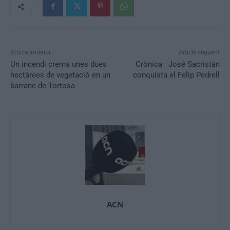
Article anterior
Article següent
Un incendi crema unes dues
Crònica · José Sacristán
hectàrees de vegetació en un
conquista el Felip Pedrell
barranc de Tortosa
ACN