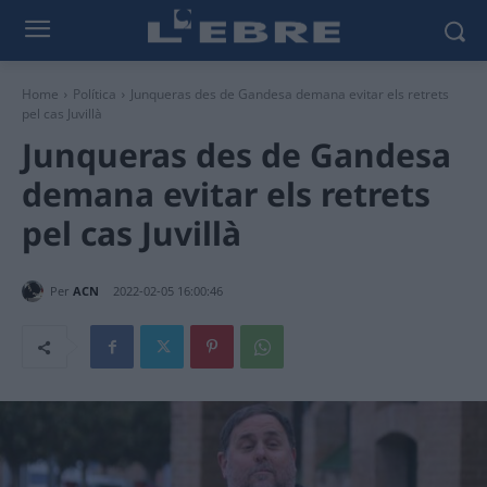
Home
Política
Junqueras des de Gandesa demana evitar els retrets
pel cas Juvillà
Junqueras des de Gandesa
demana evitar els retrets
pel cas Juvillà
Per
ACN
2022-02-05 16:00:46