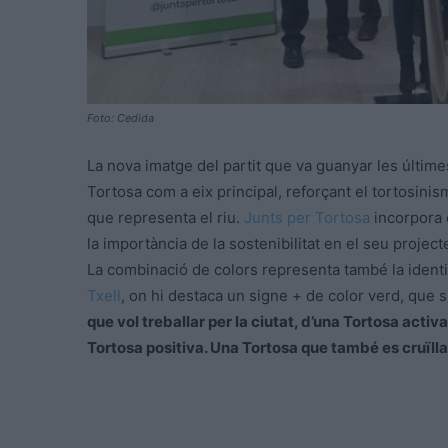
Foto: Cedida
La nova imatge del partit que va guanyar les últimes
Tortosa com a eix principal, reforçant el tortosinisme
que representa el riu.
Junts per Tortosa
incorpora 
la importància de la sostenibilitat en el seu project
La combinació de colors representa també la identitat 
Txell
, on hi destaca un signe + de color verd, que 
que vol treballar per la ciutat, d’una Tortosa acti
Tortosa positiva. Una Tortosa que també es cruïlla 