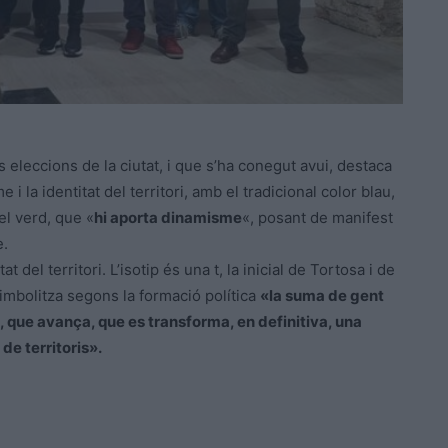
 eleccions de la ciutat, i que s’ha conegut avui, destaca
 i la identitat del territori, amb el tradicional color blau,
el verd, que «
hi aporta dinamisme
«, posant de manifest
e.
del territori. L’isotip és una t, la inicial de Tortosa i de
simbolitza segons la formació política
«la suma de gent
va, que avança, que es transforma, en definitiva, una
de territoris».