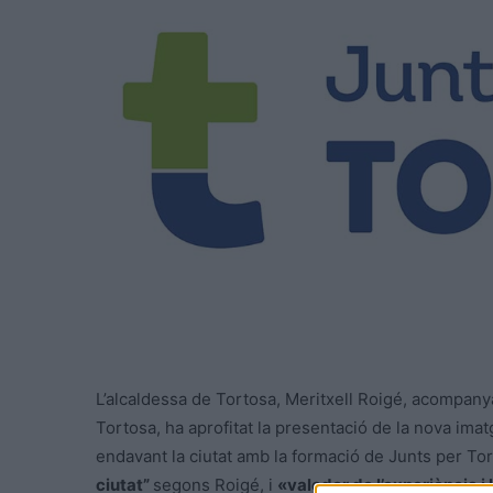
L’alcaldessa de Tortosa, Meritxell Roigé, acompany
Tortosa, ha aprofitat la presentació de la nova imat
endavant la ciutat amb la formació de Junts per To
ciutat”
segons Roigé, i
«valedor de l’experiència 