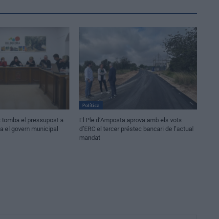
Política
c tomba el pressupost a
El Ple d’Amposta aprova amb els vots
va el govern municipal
d’ERC el tercer préstec bancari de l’actual
mandat