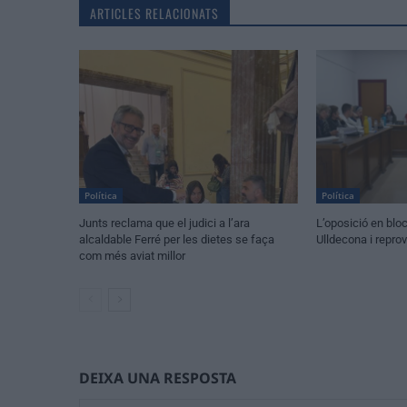
ARTICLES RELACIONATS
Política
Política
Junts reclama que el judici a l’ara
L’oposició en blo
alcaldable Ferré per les dietes se faça
Ulldecona i repro
com més aviat millor
DEIXA UNA RESPOSTA