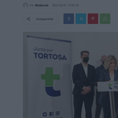
Per
Redaccio
2022-02-01 13:05:18
Comparteix