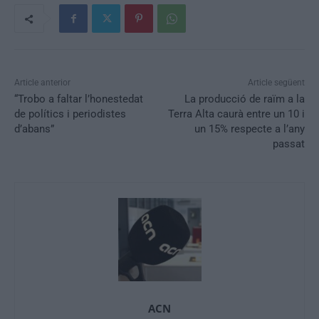
Article anterior
Article següent
“Trobo a faltar l’honestedat
La producció de raïm a la
de polítics i periodistes
Terra Alta caurà entre un 10 i
d’abans”
un 15% respecte a l’any
passat
ACN