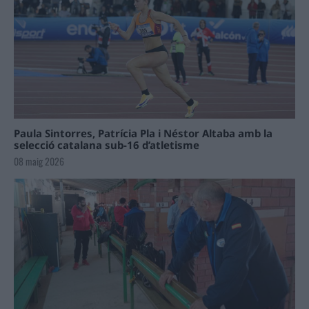
Paula Sintorres, Patrícia Pla i Néstor Altaba amb la
selecció catalana sub-16 d’atletisme
08 maig 2026