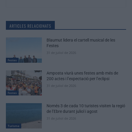
ARTICLES RELACIONATS
Blaumut lidera el cartell musical de les
Festes
31 de juliol de 2026
Festes
Amposta viurà unes festes amb més de
200 actes i l’expectació per l’eclipsi
31 de juliol de 2026
Festes
Només 3 de cada 10 turistes visiten la regió
de l’Ebre durant juliol i agost
31 de juliol de 2026
Turisme