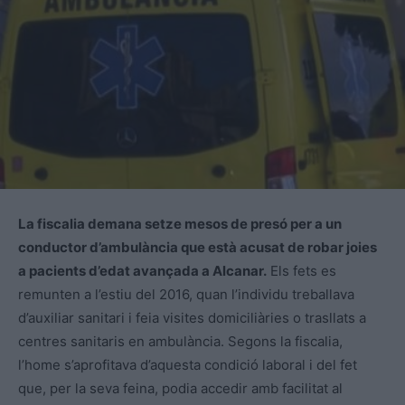
La fiscalia demana setze mesos de presó per a un
conductor d’ambulància que està acusat de robar joies
a pacients d’edat avançada a Alcanar.
Els fets es
remunten a l’estiu del 2016, quan l’individu treballava
d’auxiliar sanitari i feia visites domiciliàries o trasllats a
centres sanitaris en ambulància. Segons la fiscalia,
l’home s’aprofitava d’aquesta condició laboral i del fet
que, per la seva feina, podia accedir amb facilitat al