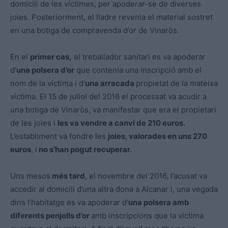
domicili de les víctimes, per apoderar-se de diverses
joies. Posteriorment, el lladre revenia el material sostret
en una botiga de compravenda d’or de Vinaròs.
En el
primer cas,
el treballador sanitari es va apoderar
d’
una polsera d’or
que contenia una inscripció amb el
nom de la víctima i d’
una arracada
propietat de la mateixa
víctima. El 15 de juliol del 2016 el processat va acudir a
una botiga de Vinaròs, va manifestar que era el propietari
de les joies i
les va vendre a canvi de 210 euros.
L’establiment va fondre les
joies, valorades en uns 270
euros
, i
no s’han pogut recuperar.
Uns mesos
més tard
, el novembre del 2016, l’acusat va
accedir al domicili d’una altra dona a Alcanar i, una vegada
dins l’habitatge es va apoderar d’
una polsera amb
diferents penjolls d’or
amb inscripcions que la víctima