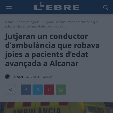
Home
Sense categoria
Jutjaran un conductor d’ambulància que
robava joies a pacients d’edat avançada a...
Jutjaran un conductor
d’ambulància que robava
joies a pacients d’edat
avançada a Alcanar
Per
ACN
2019-08-21 12:00:00