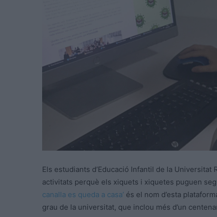
Els estudiants d’Educació Infantil de la Universitat
activitats perquè els xiquets i xiquetes puguen se
canalla es queda a casa’
és el nom d’esta platafor
grau de la universitat, que inclou més d’un centenar