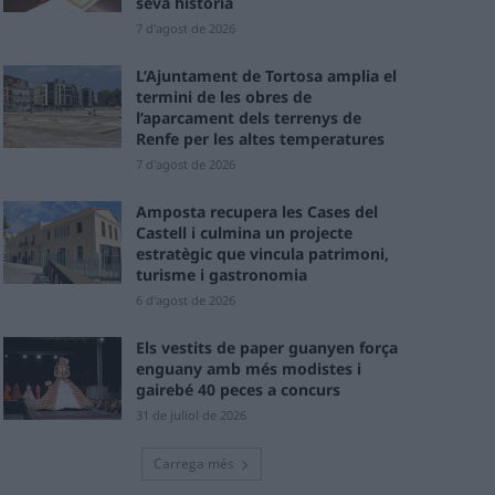
seva història
7 d'agost de 2026
L’Ajuntament de Tortosa amplia el
termini de les obres de
l’aparcament dels terrenys de
Renfe per les altes temperatures
7 d'agost de 2026
Amposta recupera les Cases del
Castell i culmina un projecte
estratègic que vincula patrimoni,
turisme i gastronomia
6 d'agost de 2026
Els vestits de paper guanyen força
enguany amb més modistes i
gairebé 40 peces a concurs
31 de juliol de 2026
Carrega més