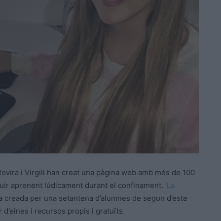
 Rovira i Virgili han creat una pàgina web amb més de 100
guir aprenent lúdicament durant el confinament.
‘La
ma creada per una setantena d’alumnes de segon d’este
 d’eines i recursos propis i gratuïts.