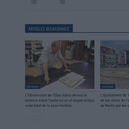
ARTICLES RELACIONATS
Societat
Societat
L’Observatori de l’Ebre lidera de nou la
L’Ajuntament de T
recerca sobre l’astre rei en el segon eclipsi
de les obres de l
solar total de la seva història
de Renfe per les 