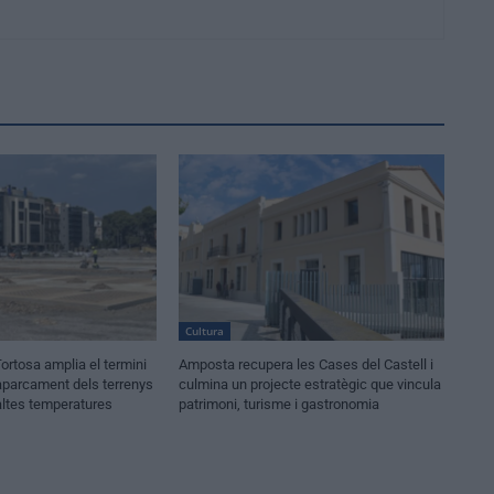
Cultura
ortosa amplia el termini
Amposta recupera les Cases del Castell i
’aparcament dels terrenys
culmina un projecte estratègic que vincula
altes temperatures
patrimoni, turisme i gastronomia