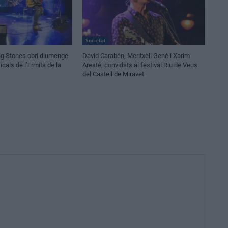
Societat
ling Stones obri diumenge
David Carabén, Meritxell Gené i Xarim
cals de l’Ermita de la
Aresté, convidats al festival Riu de Veus
del Castell de Miravet