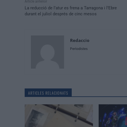
Article anterior
La reducció de l’atur es frena a Tarragona i l’Ebre
durant el juliol després de cinc mesos
Redaccio
Periodistes
ARTICLES RELACIONATS