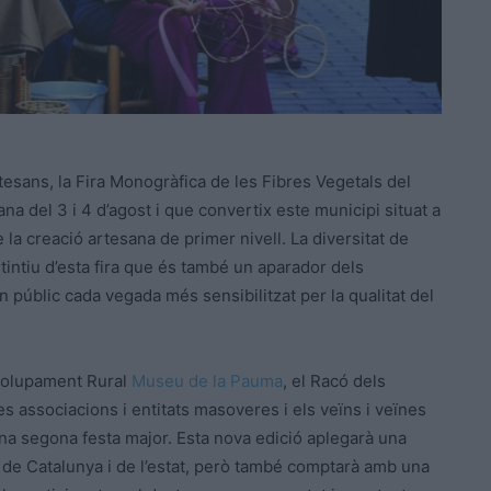
esans, la Fira Monogràfica de les Fibres Vegetals del
na del 3 i 4 d’agost i que convertix este municipi situat a
 la creació artesana de primer nivell. La diversitat de
tintiu d’esta fira que és també un aparador dels
públic cada vegada més sensibilitzat per la qualitat del
nvolupament Rural
Museu de la Pauma
, el Racó dels
es associacions i entitats masoveres i els veïns i veïnes
 una segona festa major. Esta nova edició aplegarà una
 de Catalunya i de l’estat, però també comptarà amb una