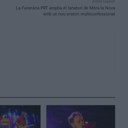
Article següent
La Funerària PRT amplia el tanatori de Móra la Nova
amb un nou oratori multiconfessional