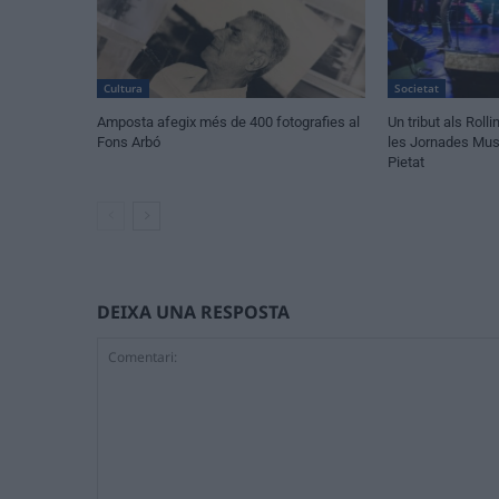
Cultura
Societat
Amposta afegix més de 400 fotografies al
Un tribut als Rol
Fons Arbó
les Jornades Musi
Pietat
DEIXA UNA RESPOSTA