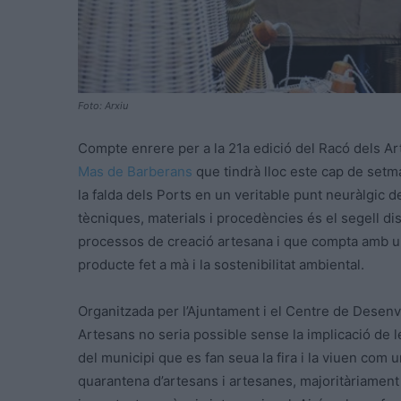
Foto: Arxiu
Compte enrere per a la 21a edició del Racó dels Art
Mas de Barberans
que tindrà lloc este cap de setma
la falda dels Ports en un veritable punt neuràlgic de
tècniques, materials i procedències és el segell dis
processos de creació artesana i que compta amb un 
producte fet a mà i la sostenibilitat ambiental.
Organitzada per l’Ajuntament i el Centre de Dese
Artesans no seria possible sense la implicació de l
del municipi que es fan seua la fira i la viuen com
quarantena d’artesans i artesanes, majoritàriament