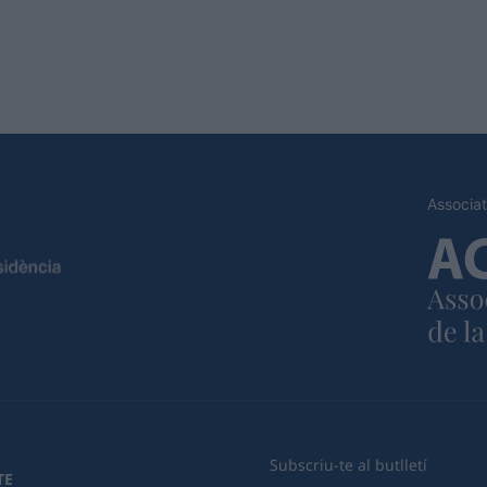
Associat
Subscriu-te al butlletí
TE