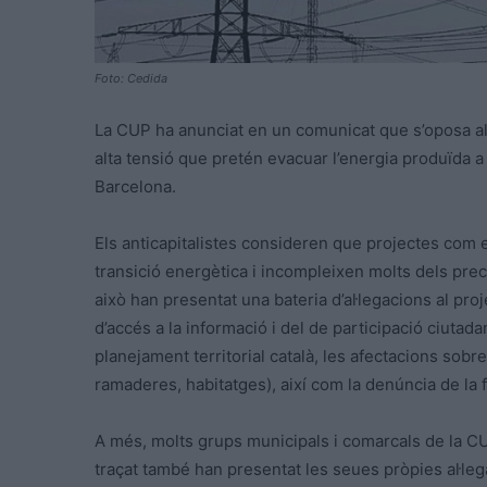
Foto: Cedida
La CUP ha anunciat en un comunicat que s’oposa al 
alta tensió que pretén evacuar l’energia produïda a
Barcelona.
Els anticapitalistes consideren que projectes com
transició energètica i incompleixen molts dels prece
això han presentat una bateria d’al·legacions al pro
d’accés a la informació i del de participació ciutad
planejament territorial català, les afectacions sobre 
ramaderes, habitatges), així com la denúncia de la
A més, molts grups municipals i comarcals de la C
traçat també han presentat les seues pròpies al·lega