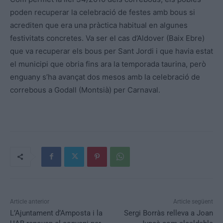
poden recuperar la celebració de festes amb bous si
acrediten que era una pràctica habitual en algunes
festivitats concretes. Va ser el cas d’Aldover (Baix Ebre)
que va recuperar els bous per Sant Jordi i que havia estat
el municipi que obria fins ara la temporada taurina, però
enguany s’ha avançat dos mesos amb la celebració de
correbous a Godall (Montsià) per Carnaval.
Article anterior
Article següent
L’Ajuntament d’Amposta i la
Sergi Borràs relleva a Joan