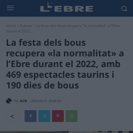
Home
Cultura
La festa dels bous recupera "la normalitat" a l'Ebre
durant el 2022,...
La festa dels bous
recupera «la normalitat» a
l’Ebre durant el 2022, amb
469 espectacles taurins i
190 dies de bous
Per
ACN
2023-02-21 20:00:33