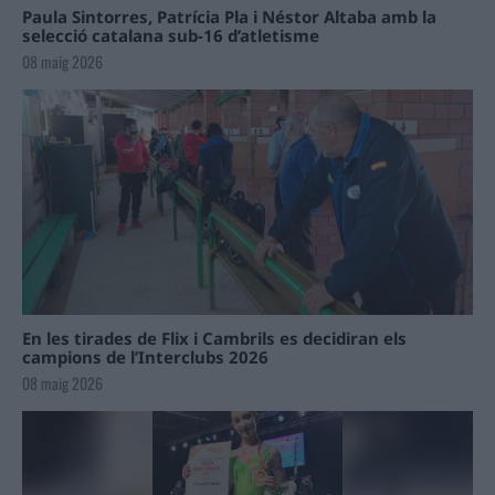
Paula Sintorres, Patrícia Pla i Néstor Altaba amb la
selecció catalana sub-16 d’atletisme
08 maig 2026
En les tirades de Flix i Cambrils es decidiran els
campions de l’Interclubs 2026
08 maig 2026