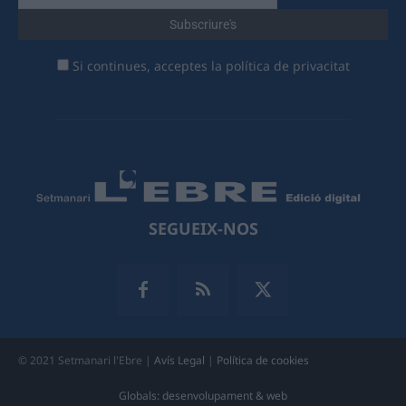
Si continues, acceptes la política de privacitat
SEGUEIX-NOS
© 2021 Setmanari l'Ebre |
Avís Legal
|
Política de cookies
Globals: desenvolupament & web