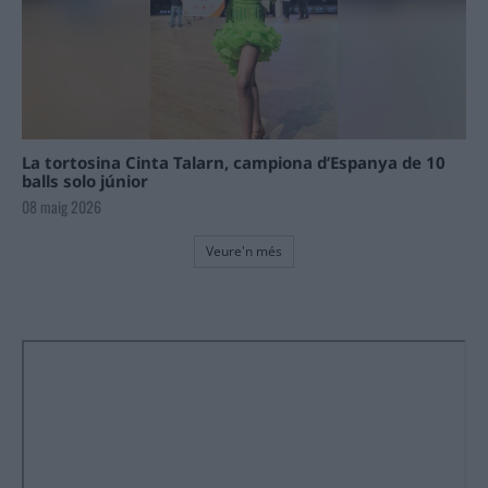
La tortosina Cinta Talarn, campiona d’Espanya de 10
balls solo júnior
08 maig 2026
Veure'n més