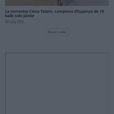
La tortosina Cinta Talarn, campiona d’Espanya de 10
balls solo júnior
08 maig 2026
Veure'n més