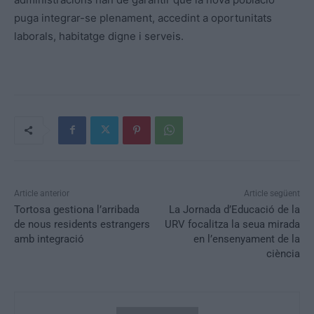
puga integrar-se plenament, accedint a oportunitats
laborals, habitatge digne i serveis.
Article anterior
Article següent
Tortosa gestiona l’arribada
La Jornada d’Educació de la
de nous residents estrangers
URV focalitza la seua mirada
amb integració
en l’ensenyament de la
ciència