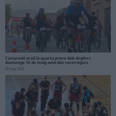
Campredó acull la quarta prova dels Argilers
diumenge 10 de maig amb dos recorreguts
09 maig 2026