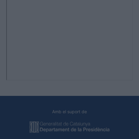
Amb el suport de