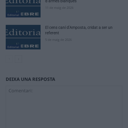
d’armes blanques
11 de maig de 2026
Editorial
El cens caní d’Amposta, cridat a ser un
referent
5 de maig de 2026
Editorial
DEIXA UNA RESPOSTA