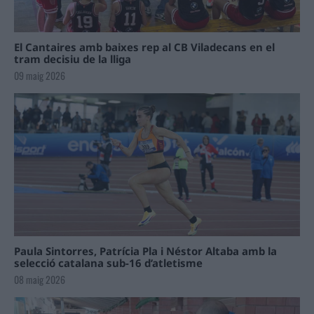
El Cantaires amb baixes rep al CB Viladecans en el
tram decisiu de la lliga
09 maig 2026
Paula Sintorres, Patrícia Pla i Néstor Altaba amb la
selecció catalana sub-16 d’atletisme
08 maig 2026