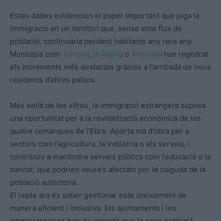
Estes dades evidencien el paper important que juga la
immigració en un territori que, sense este flux de
població, continuaria perdent habitants any rere any.
Municipis com
Tortosa
,
la Ràpita
o
Amposta
han registrat
els increments més destacats gràcies a l’arribada de nous
residents d’altres països.
Més enllà de les xifres, la immigració estrangera suposa
una oportunitat per a la revitalització econòmica de les
quatre comarques de l’Ebre. Aporta mà d’obra per a
sectors com l’agricultura, la indústria o els serveis, i
contribuïx a mantindre serveis públics com l’educació o la
sanitat, que podrien veure’s afectats per la caiguda de la
població autòctona.
El repte ara és saber gestionar este creixement de
manera eficient i inclusiva. Els ajuntaments i les
administracions han de garantir que la nova població