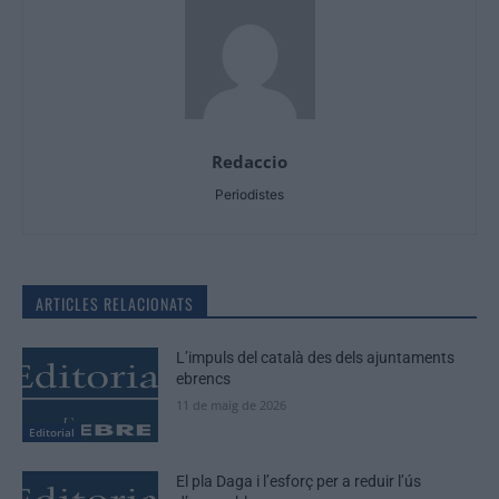
Redaccio
Periodistes
ARTICLES RELACIONATS
L’impuls del català des dels ajuntaments
ebrencs
11 de maig de 2026
Editorial
El pla Daga i l’esforç per a reduir l’ús