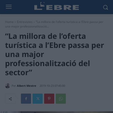
Home
Entrevistes
“La millora de l’oferta turística a l’Ebre passa per
una major professionalització...
“La millora de l’oferta
turística a l’Ebre passa per
una major
professionalització del
sector”
Per
Albert Mestre
2019-10-23 07:45:00