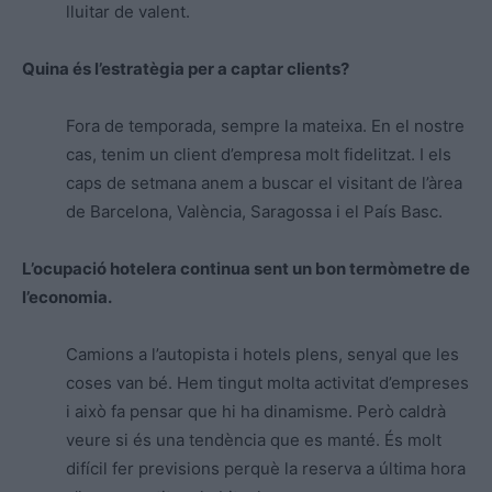
lluitar de valent.
Quina és l’estratègia per a captar clients?
Fora de temporada, sempre la mateixa. En el nostre
cas, tenim un client d’empresa molt fidelitzat. I els
caps de setmana anem a buscar el visitant de l’àrea
de Barcelona, València, Saragossa i el País Basc.
L’ocupació hotelera continua sent un bon termòmetre de
l’economia.
Camions a l’autopista i hotels plens, senyal que les
coses van bé. Hem tingut molta activitat d’empreses
i això fa pensar que hi ha dinamisme. Però caldrà
veure si és una tendència que es manté. És molt
difícil fer previsions perquè la reserva a última hora