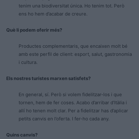
tenim una biodiversitat única. Ho tenim tot. Però
ens ho hem d’acabar de creure.
Què li podem oferir més?
Productes complementaris, que encaixen molt bé
amb este perfil de client: esport, salut, gastronomia
i cultura.
Els nostres turistes marxen satisfets?
En general, sí. Però si volem fidelitzar-los i que
tornen, hem de fer coses. Acabo d’arribar d’Itàlia i
allí ho tenen molt clar. Per a fidelitzar has d’aplicar
petits canvis en l’oferta. I fer-ho cada any.
Quins canvis?