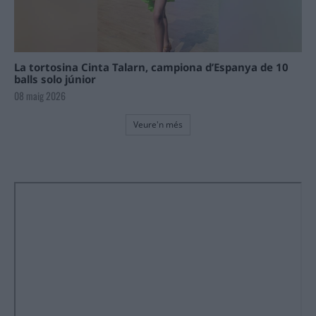
La tortosina Cinta Talarn, campiona d’Espanya de 10
balls solo júnior
08 maig 2026
Veure'n més