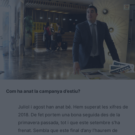
Com ha anat la campanya d’estiu?
Juliol i agost han anat bé. Hem superat les xifres de
2018. De fet portem una bona seguida des de la
primavera passada, tot i que este setembre s’ha
frenat. Sembla que este final d’any l’haurem de