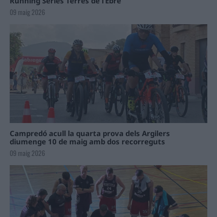
Running Sèries Terres de l’Ebre
09 maig 2026
Campredó acull la quarta prova dels Argilers
diumenge 10 de maig amb dos recorreguts
09 maig 2026