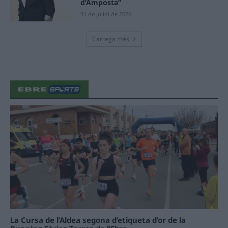
d’Amposta”
31 de juliol de 2026
Carrega més
La Cursa de l’Aldea segona d’etiqueta d’or de la