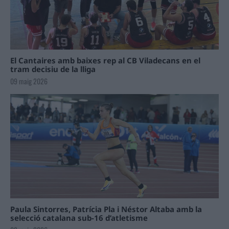
El Cantaires amb baixes rep al CB Viladecans en el
tram decisiu de la lliga
09 maig 2026
Paula Sintorres, Patrícia Pla i Néstor Altaba amb la
selecció catalana sub-16 d’atletisme