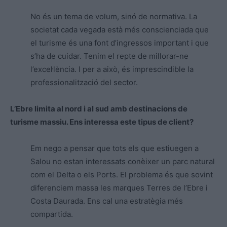
No és un tema de volum, sinó de normativa. La
societat cada vegada està més conscienciada que
el turisme és una font d’ingressos important i que
s’ha de cuidar. Tenim el repte de millorar-ne
l’excel·lència. I per a això, és imprescindible la
professionalització del sector.
L’Ebre limita al nord i al sud amb destinacions de
turisme massiu. Ens interessa este tipus de client?
Em nego a pensar que tots els que estiuegen a
Salou no estan interessats conèixer un parc natural
com el Delta o els Ports. El problema és que sovint
diferenciem massa les marques Terres de l’Ebre i
Costa Daurada. Ens cal una estratègia més
compartida.