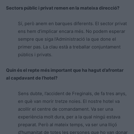
Sectors públic i privat remen en la mateixa direcció?
Sí, però anem en barques diferents. El sector privat
ens hem d’implicar encara més. No podem esperar
sempre que siga l’Administració la que done el
primer pas. La clau està a treballar conjuntament
públics i privats.
Quin és el repte més important que ha hagut d’afrontar
al capdavant de l’hotel?
Sens dubte, l’accident de Freginals, de fa tres anys,
en què van morir tretze noies. El nostre hotel va
acollir el centre de comandament. Va ser una
experiència molt dura, per a la qual ningú estava
preparat. Però al mateix temps, va ser una lliçó
d’humanitat de totes les persones que ho van donar