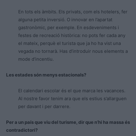
En tots els àmbits. Els privats, com els hotelers, fer
alguna petita inversió. O innovar en l’apartat
gastronòmic, per exemple. En esdeveniments i
festes de recreació històrica: no pots fer cada any
el mateix, perquè el turista que ja ho ha vist una
vegada no tornarà. Has d’introduir nous elements a
mode d’incentiu.
Les estades són menys estacionals?
El calendari escolar és el que marca les vacances.
Al nostre favor tenim ara que els estius s’allarguen
per davant i per darrere.
Per a un país que viu del turisme, dir que n’hi ha massa és
contradictori?