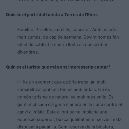
Quin és el perfil del turista a Terres de l’Ebre.
Familiar. Parelles amb fills, sobretot. Amb estades
molt curtes, de cap de setmana. Sovint només fan
nit el dissabte. La nostra lluita és que arriben
divendres.
Quin és el turista que més ens interessaria captar?
Hi ha un segment que caldria treballar, molt
sensibilitzat amb els temes ambientals. No és
només turisme de natura. Va molt més enllà. És
gent implicada d’alguna manera en la lluita contra el
canvi climàtic. Este client porta implícita una
educació superior, busca qualitat en el servei i està
disposat a pagar-la. Som reserva de la biosfera,