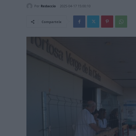
Per
Redaccio
2025-04-17 15:00:10
Comparteix