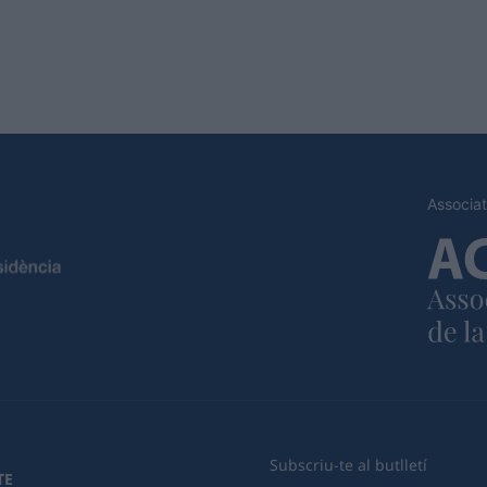
Associat
Subscriu-te al butlletí
TE