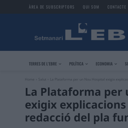
ÀREA DE SUBSCRIPTORS
QUI SOM
CONTACTE
TERRES DE L’EBRE
POLÍTICA
ECONOMIA
S
Home
Salut
La Plataforma per un Nou Hospital exigix explicaci
La Plataforma per 
exigix explicacions
redacció del pla fu