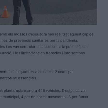
 amb els mossos d’esquadra han realitzat aquest cap de
rmes de prevenció sanitàries per la pandèmia.
ies i es van controlar els accessos a la població, les
uració, i les limitacions en trobades i interaccions
ments, dels quals es van aixecar 2 actes per
omerços no essencials.
ontrolant d’esta manera 446 vehicles. D’estos es van
t municipal, 4 per no portar mascareta i 3 per fumar