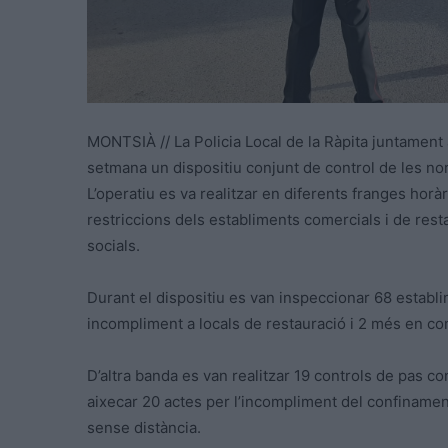
MONTSIÀ // La Policia Local de la Ràpita juntament
setmana un dispositiu conjunt de control de les no
L’operatiu es va realitzar en diferents franges horàr
restriccions dels establiments comercials i de resta
socials.
Durant el dispositiu es van inspeccionar 68 establi
incompliment a locals de restauració i 2 més en c
D’altra banda es van realitzar 19 controls de pas c
aixecar 20 actes per l’incompliment del confinamen
sense distància.