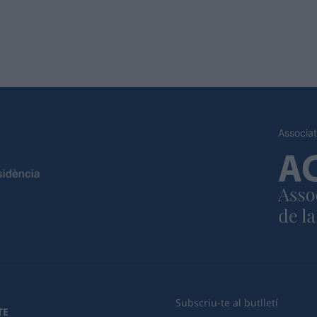
Associat
Subscriu-te al butlletí
TE