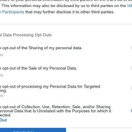
. This information may also be disclosed by us to third parties on the
IA
Participants
that may further disclose it to other third parties.
l Data Processing Opt Outs
o opt-out of the Sharing of my personal data.
In
o opt-out of the Sale of my Personal Data.
In
to opt-out of processing my Personal Data for Targeted
ing.
In
o opt-out of Collection, Use, Retention, Sale, and/or Sharing
ersonal Data that Is Unrelated with the Purposes for which it
lected.
Out
Entrevistes