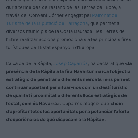
dur a terme des de l’estand de les Terres de l’Ebre, a
través del Conveni Córner engegat pel
Patronat de
Turisme de la Diputació de Tarragona
, que permet a
diversos municipis de la Costa Daurada i les Terres de
l’Ebre realitzar accions promocionals a les principals fires
turístiques de l’Estat espanyol i d’Europa.
L’alcalde de la Ràpita,
Josep Caparrós
, ha declarat que
«la
presència de la Ràpita a la fira
Navartur
marca l’objectiu
estratègic de penetrar a diferents mercats i ens permet
continuar apostant per situar-nos com un destí turístic
de qualitat i proximitat a diferents llocs estratègics de
l’estat, com és Navarra»
. Caparrós afegeix que
«hem
d’aprofitar totes les oportunitats per a potenciar l’oferta
d’experiències de què disposem a la Ràpita».