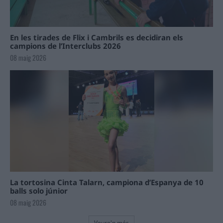
En les tirades de Flix i Cambrils es decidiran els
campions de l’Interclubs 2026
08 maig 2026
La tortosina Cinta Talarn, campiona d’Espanya de 10
balls solo júnior
08 maig 2026
Veure'n més