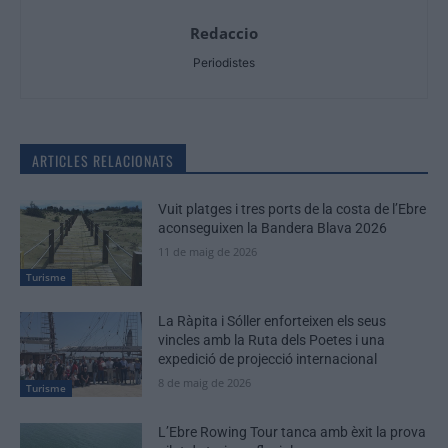
Redaccio
Periodistes
ARTICLES RELACIONATS
Vuit platges i tres ports de la costa de l’Ebre
aconseguixen la Bandera Blava 2026
11 de maig de 2026
Turisme
La Ràpita i Sóller enforteixen els seus
vincles amb la Ruta dels Poetes i una
expedició de projecció internacional
8 de maig de 2026
Turisme
L’Ebre Rowing Tour tanca amb èxit la prova