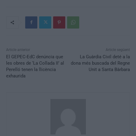
Article anterior
Article següent
El GEPEC-EdC denúncia que
La Guàrdia Civil deté a la
les obres de ‘La Collada II’ al
dona més buscada del Regne
Perelló tenen la llicència
Unit a Santa Bàrbara
exhaurida