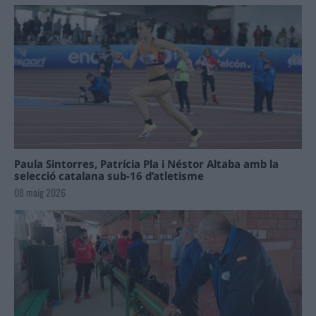
Paula Sintorres, Patrícia Pla i Néstor Altaba amb la
selecció catalana sub-16 d’atletisme
08 maig 2026