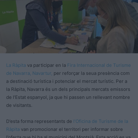
La Ràpita
va participar en la
Fira Internacional de Turisme
de Navarra,
Navartur
,
per reforçar la seua presència com
a destinació turística i potenciar el mercat turístic. Per a
la Ràpita, Navarra és un dels principals mercats emissors
de l’Estat espanyol, ja que hi passen un rellevant nombre
de visitants.
D’
esta
forma representants de
l’Oficina de Turisme de la
Ràpita
van promocionar el territori per informar sobre
l’oferta que hi ha al municipi del Montsià.
Esta
acció es va