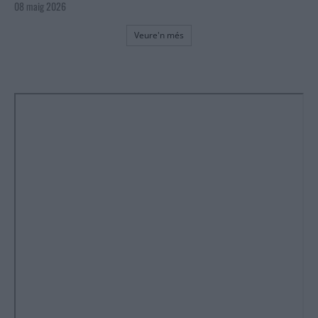
08 maig 2026
Veure'n més