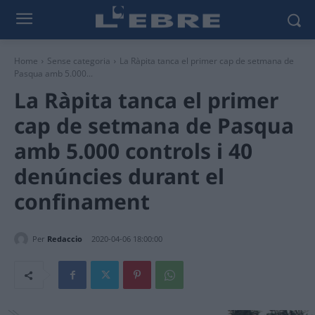
Home
Sense categoria
La Ràpita tanca el primer cap de setmana de
Pasqua amb 5.000...
La Ràpita tanca el primer
cap de setmana de Pasqua
amb 5.000 controls i 40
denúncies durant el
confinament
Per
Redaccio
2020-04-06 18:00:00