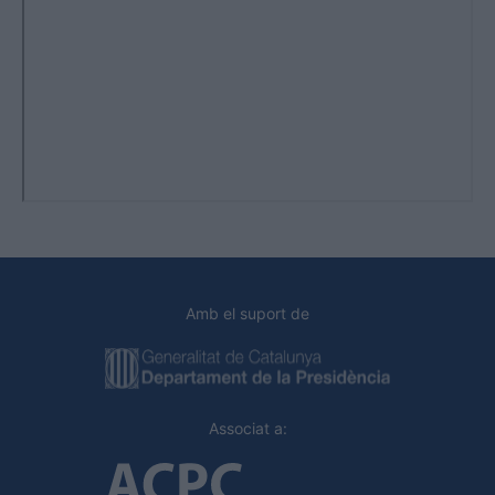
Amb el suport de
Associat a: