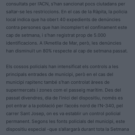
consultats per l’ACN, s’han sancionat pocs ciutadans per
saltar-se les restriccions. En el cas de la Ràpita, la policia
local indica que ha obert 40 expedients de denúncies
contra persones que han incomplert el confinament este
cap de setmana, i s’han registrat prop de 5.000
identificacions. A l’Ametlla de Mar, però, les denúncies
han disminuït un 80% respecte al cap de setmana passat.
Els cossos policials han intensificat els controls a les
principals entrades de municipi, però en el cas del
municipi rapitenc també s’han controlat àrees de
supermercats i zones com el passeig marítim. Des del
passat divendres, dia de l’inici del dispositiu, només es
pot entrar a la població per l’accés nord de l’N-340, pel
carrer Sant Josep, on es va establir un control policial
permanent. Segons les fonts policials del municipi, este
dispositiu especial -que s’allargarà durant tota la Setmana