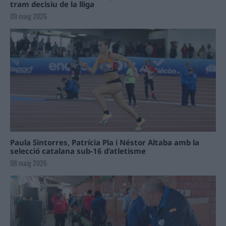
tram decisiu de la lliga
09 maig 2026
Paula Sintorres, Patrícia Pla i Néstor Altaba amb la
selecció catalana sub-16 d’atletisme
08 maig 2026