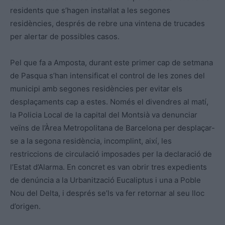
residents que s’hagen instal·lat a les segones
residències, després de rebre una vintena de trucades
per alertar de possibles casos.
Pel que fa a Amposta, durant este primer cap de setmana
de Pasqua s’han intensificat el control de les zones del
municipi amb segones residències per evitar els
desplaçaments cap a estes. Només el divendres al matí,
la Policia Local de la capital del Montsià va denunciar
veïns de l’Àrea Metropolitana de Barcelona per desplaçar-
se a la segona residència, incomplint, així, les
restriccions de circulació imposades per la declaració de
l’Estat d’Alarma. En concret es van obrir tres expedients
de denúncia a la Urbanització Eucaliptus i una a Poble
Nou del Delta, i després se’ls va fer retornar al seu lloc
d’origen.