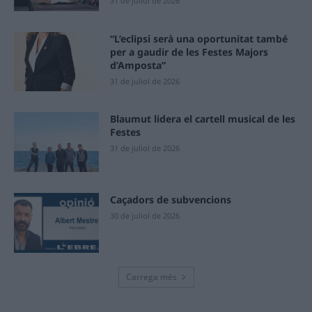
31 de juliol de 2026
“L’eclipsi serà una oportunitat també
per a gaudir de les Festes Majors
d’Amposta”
31 de juliol de 2026
Blaumut lidera el cartell musical de les
Festes
31 de juliol de 2026
Caçadors de subvencions
30 de juliol de 2026
Carrega més