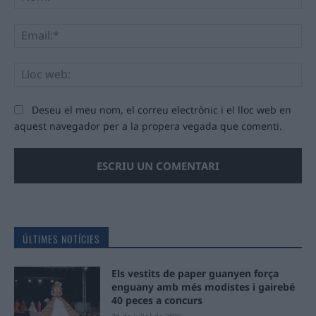
Ema
Llo
we
Deseu el meu nom, el correu electrònic i el lloc web en
aquest navegador per a la propera vegada que comenti.
ÚLTIMES NOTÍCIES
Els vestits de paper guanyen força
enguany amb més modistes i gairebé
40 peces a concurs