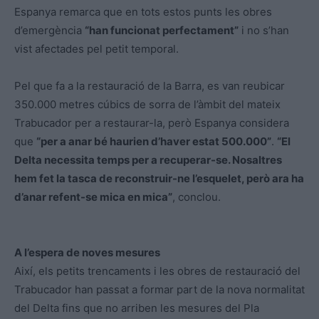
Espanya remarca que en tots estos punts les obres
d’emergència
“han funcionat perfectament”
i no s’han
vist afectades pel petit temporal.
Pel que fa a la restauració de la Barra, es van reubicar
350.000 metres cúbics de sorra de l’àmbit del mateix
Trabucador per a restaurar-la, però Espanya considera
que
“per a anar bé haurien d’haver estat 500.000”
.
“El
Delta necessita temps per a recuperar-se. Nosaltres
hem fet la tasca de reconstruir-ne l’esquelet, però ara ha
d’anar refent-se mica en mica”
, conclou.
A l’espera de noves mesures
Així, els petits trencaments i les obres de restauració del
Trabucador han passat a formar part de la nova normalitat
del Delta fins que no arriben les mesures del Pla