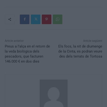
Article anterior
Article següent
Preus a l’alça en el retorn de
Els focs, la nit de diumenge
la veda biològica dels
de la Cinta, es podran veure
pescadors, que facturen
des dels terrats de Tortosa
146.000 € en dos dies