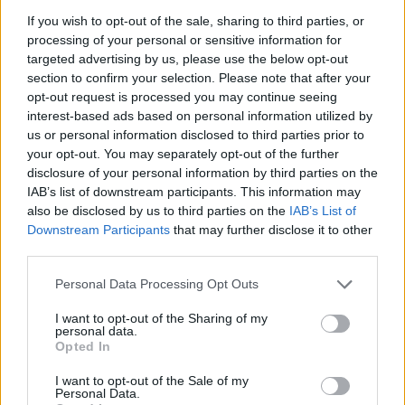
Festes
If you wish to opt-out of the sale, sharing to third parties, or
31 de juliol de 2026
processing of your personal or sensitive information for
Festes
targeted advertising by us, please use the below opt-out
section to confirm your selection. Please note that after your
opt-out request is processed you may continue seeing
interest-based ads based on personal information utilized by
us or personal information disclosed to third parties prior to
DEIXA UNA RESPOSTA
your opt-out. You may separately opt-out of the further
disclosure of your personal information by third parties on the
IAB’s list of downstream participants. This information may
also be disclosed by us to third parties on the
IAB’s List of
Downstream Participants
that may further disclose it to other
third parties.
Personal Data Processing Opt Outs
I want to opt-out of the Sharing of my
personal data.
Comentari:
Opted In
No
I want to opt-out of the Sale of my
Personal Data.