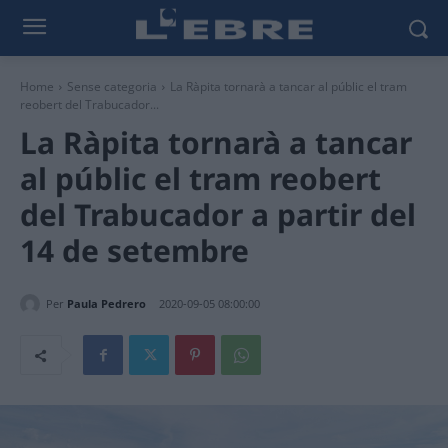
Home
Sense categoria
La Ràpita tornarà a tancar al públic el tram
reobert del Trabucador...
La Ràpita tornarà a tancar
al públic el tram reobert
del Trabucador a partir del
14 de setembre
Per
Paula Pedrero
2020-09-05 08:00:00