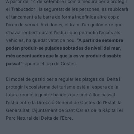
A partir del 14 de setembre i com a mesura per a protegir
el Trabucador i la seguretat de les persones, es reubicarà
el tancament a la barra de forma indefinida altre cop a
l’àrea de servei. Així doncs, el tram d’un quilòmetre que
s’havia reobert durant l’estiu i que permetia l’accés als
vehicles, ha quedat vetat de nou.
“A partir de setembre
poden produir-se pujades sobtades de nivell del mar,
més accentuades que la que ja es va produir dissabte
passat”
, apunta el cap de Costes.
El model de gestió per a regular les platges del Delta i
protegir l’ecosistema del turisme està a l’espera de la
futura reunió a quatre bandes que tindrà lloc passat
l’estiu entre la Direcció General de Costes de l’Estat, la
Generalitat, l’Ajuntament de Sant Carles de la Ràpita i el
Parc Natural del Delta de l’Ebre.