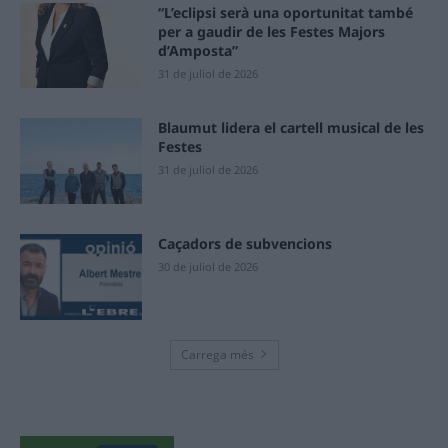
“L’eclipsi serà una oportunitat també
per a gaudir de les Festes Majors
d’Amposta”
31 de juliol de 2026
Blaumut lidera el cartell musical de les
Festes
31 de juliol de 2026
Caçadors de subvencions
30 de juliol de 2026
Carrega més