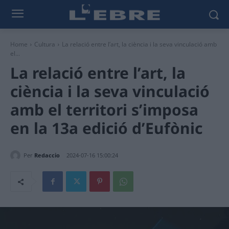
Home
Cultura
La relació entre l’art, la ciència i la seva vinculació amb
el...
La relació entre l’art, la
ciència i la seva vinculació
amb el territori s’imposa
en la 13a edició d’Eufònic
Per
Redaccio
2024-07-16 15:00:24