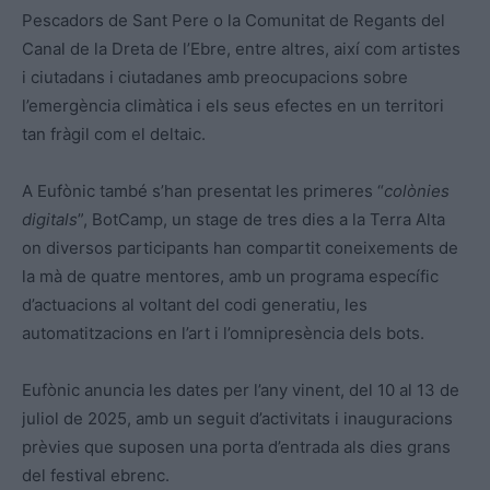
Pescadors de Sant Pere o la Comunitat de Regants del
Canal de la Dreta de l’Ebre, entre altres, així com artistes
i ciutadans i ciutadanes amb preocupacions sobre
l’emergència climàtica i els seus efectes en un territori
tan fràgil com el deltaic.
A Eufònic també s’han presentat les primeres “
colònies
digitals
”, BotCamp, un stage de tres dies a la Terra Alta
on diversos participants han compartit coneixements de
la mà de quatre mentores, amb un programa específic
d’actuacions al voltant del codi generatiu, les
automatitzacions en l’art i l’omnipresència dels bots.
Eufònic anuncia les dates per l’any vinent, del 10 al 13 de
juliol de 2025, amb un seguit d’activitats i inauguracions
prèvies que suposen una porta d’entrada als dies grans
del festival ebrenc.