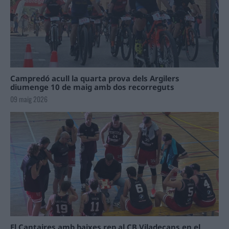
Campredó acull la quarta prova dels Argilers
diumenge 10 de maig amb dos recorreguts
09 maig 2026
El Cantaires amb baixes rep al CB Viladecans en el